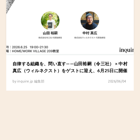
自律する組織を、問い直す——山田裕嗣（令三社） × 中村
真広（ウィルネクスト）をゲストに迎え、6月25日に開催
by
inquire.jp 編集部
2026/06/04