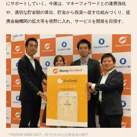
にサポートしていく。今後は、マネーフォワードとの連携強化
や、適切な貯金額の算出、貯金から投資へ促す仕組みづくり、提
携金融機関の拡大等を視野に入れ、サービスを開発を目指す。
「FIN/SUM WEEK 2017」内で行われた記者会見の様子