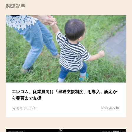
関連記事
エレコム、従業員向け「里親支援制度」を導入。認定か
ら養育まで支援
by
モリ ジュンヤ
2026/07/30