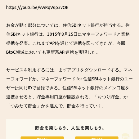
https://youtu.be/vWRqV6p5vOE
お金が動く部分については、住信SBIネット銀行が担当する。住
信SBIネット銀行は、2015年8月25日にマネーフォワードと業務
提携を発表。これまでAPIを通じて連携を図ってきたが、今回
BtoC領域においても更新系API連携を実現した。
サービスを利用するには、まずアプリをダウンロードする。マネ
ーフォワードか、マネーフォワード for 住信SBIネット銀行のユー
ザーは同じIDで登録できる。住信SBIネット銀行のメイン口座を
連携させると、貯金専用口座が開設される。「おつり貯金」か
「つみたて貯金」かを選んで、貯金を行っていく。