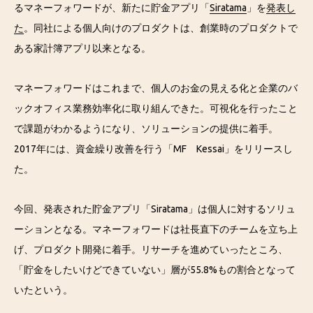
るマネーフォワードが、新たに貯金アプリ「
Siratama
」を
発表し
た
。同社による個人向けのプロダクトは、創業時のプロダクトで
ある家計簿アプリ以来となる。
マネーフォワードはこれまで、個人のお金の見える化と企業のバ
ックオフィス業務効率化に取り組んできた。可視化を行ったこと
で課題がわかるようになり、ソリューションの提供に着手。
2017年には、資金繰り改善を行う「MF Kessai」をリリースし
た。
今回、発表された貯金アプリ「Siratama」は個人に対するソリュ
ーションとなる。マネーフォワードは社長直下のチームを立ち上
げ、プロダクト開発に着手。リサーチを進めていったところ、
「貯金をしたいけどできていない」層が55.8%もの割合となって
いたという。