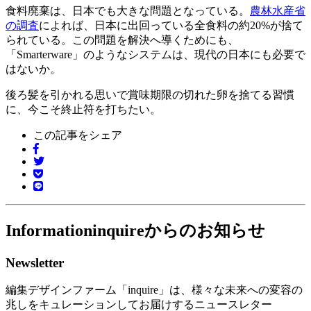
食料廃棄は、日本でも大きな問題となっている。
農林水産省
の調査
によれば、日本に出回っている全食料の約20%が捨て
られている。この問題を解決へ導くためにも、
「Smarterware」のようなシステムは、現代の日本にも必要で
はないか。
後ろ髪を引かれる思いで賞味期限の切れた卵を捨てる習慣
に、今こそ終止符を打ちたい。
この記事をシェア
Information
inquireからのお知らせ
Newsletter
編集デザインファーム「inquire」は、様々な未来への変容の
兆しをキュレーションしてお届けするニュースレター