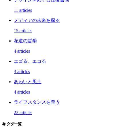
11 articles
メディアの未来を探る
15 articles
花道の哲学
4 articles
エゴる、エコる
3 articles
あわいと風土
4 articles
ライフスタンスを問う
22 articles
タグ一覧