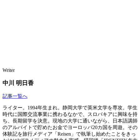
Writer
中川 明日香
記事一覧へ
ライター。1994年生まれ。静岡大学で英米文学を専攻。学生
時代に国際交流事業に携わるなかで、スロバキアに興味を持
ち、長期留学を決意。現地の大学に通いながら、日本語講師
のアルバイトで貯めたお金でヨーロッパ20カ国を周遊。その
体験記を旅行メディア「Reisen」で執筆し始めたことをきっ