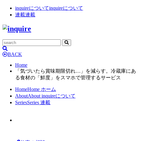
inquireについて
inquireについて
連載
連載
BACK
Home
「気づいたら賞味期限切れ…」を減らす。冷蔵庫にあ
る食材の「鮮度」をスマホで管理するサービス
Home
Home
ホーム
About
About
inquireについて
Series
Series
連載