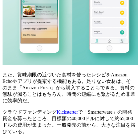
また、賞味期限の近づいた食材を使ったレシピをAmazon
Echoやアプリが提案する機能もある。足りない食材は、そ
のまま「Amazon Fresh」から購入することもできる。食料の
無駄が減ることはもちろん、時間の短縮にも繋がるため非常
に効率的だ。
クラウドファンディング
Kicksterter
で「Smarterware」の開発
資金を募ったところ、目標額の40,000ドルに対して約65,000
ドルの費用が集まった。一般発売の前から、大きな注目を浴
びている。