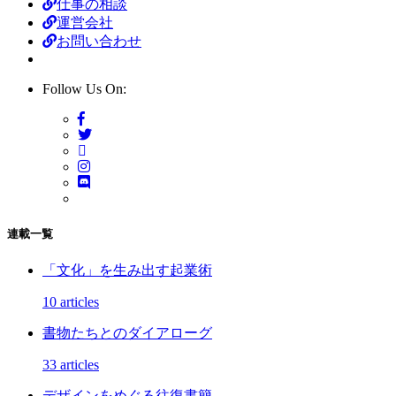
仕事の相談
運営会社
お問い合わせ
Follow Us On:
連載一覧
「文化」を生み出す起業術
10 articles
書物たちとのダイアローグ
33 articles
デザインをめぐる往復書簡