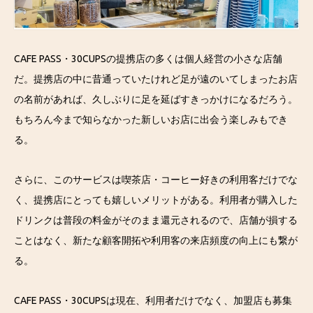
CAFE PASS・30CUPSの提携店の多くは個人経営の小さな店舗
だ。提携店の中に昔通っていたけれど足が遠のいてしまったお店
の名前があれば、久しぶりに足を延ばすきっかけになるだろう。
もちろん今まで知らなかった新しいお店に出会う楽しみもでき
る。
さらに、このサービスは喫茶店・コーヒー好きの利用客だけでな
く、提携店にとっても嬉しいメリットがある。利用者が購入した
ドリンクは普段の料金がそのまま還元されるので、店舗が損する
ことはなく、新たな顧客開拓や利用客の来店頻度の向上にも繋が
る。
CAFE PASS・30CUPSは現在、利用者だけでなく、加盟店も募集