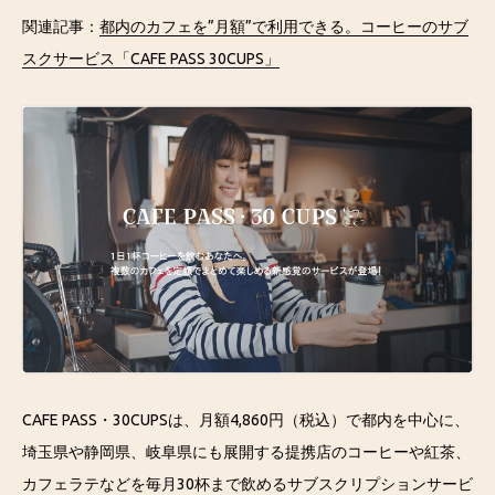
関連記事：
都内のカフェを”月額”で利用できる。コーヒーのサブ
スクサービス「CAFE PASS 30CUPS」
CAFE PASS・30CUPSは、月額4,860円（税込）で都内を中心に、
埼玉県や静岡県、岐阜県にも展開する提携店のコーヒーや紅茶、
カフェラテなどを毎月30杯まで飲めるサブスクリプションサービ