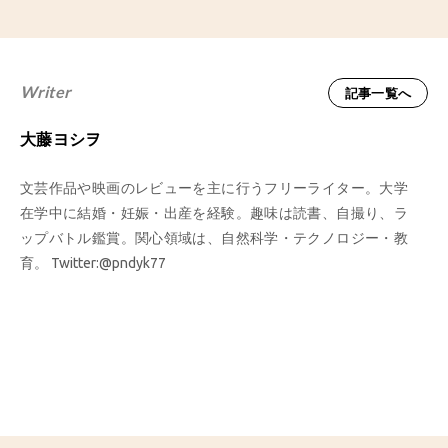
Writer
記事一覧へ
大藤ヨシヲ
文芸作品や映画のレビューを主に行うフリーライター。大学
在学中に結婚・妊娠・出産を経験。趣味は読書、自撮り、ラ
ップバトル鑑賞。関心領域は、自然科学・テクノロジー・教
育。 Twitter:@pndyk77