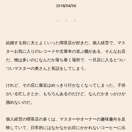
2018/04/06
結婚する前に夫とよくいった喫茶店が好きだ。個人経営で、マス
ターお気に入りのレコードや文庫本の並ぶ棚がある、そんなお店
だ。物は多いのになんだか落ち着く場所で、一旦店に入るとつい
ついマスターの奥さんと長話をしてしまう。
けれど、その店に最近はめっきり行かなくなってしまった。子供
がいる忙しさとか、もちろんあるのだけど、なんだかきっかけが
掴めないのだ。
個人経営の喫茶店の多くは、マスターやオーナーの趣味趣向を反
映していて、日常的にはなかなかお目にかかれないコーヒーに出