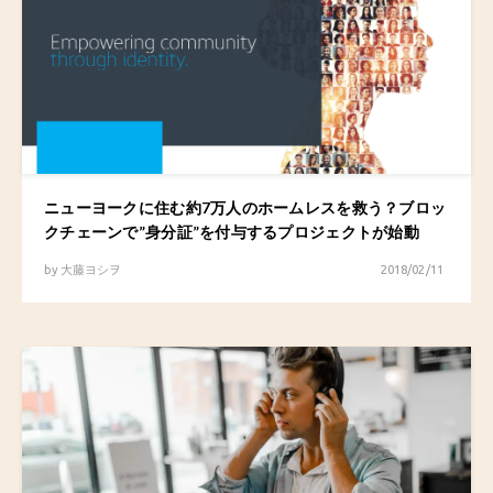
ニューヨークに住む約7万人のホームレスを救う？ブロッ
クチェーンで”身分証”を付与するプロジェクトが始動
by
大藤ヨシヲ
2018/02/11