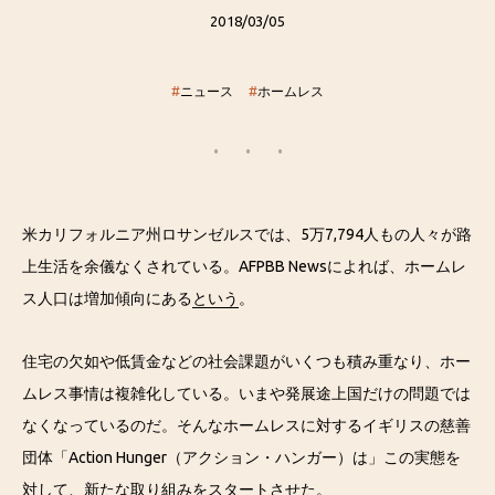
2018/03/05
#
ニュース
#
ホームレス
米カリフォルニア州ロサンゼルスでは、5万7,794人もの人々が路
上生活を余儀なくされている。AFPBB Newsによれば、ホームレ
ス人口は増加傾向にある
という
。
住宅の欠如や低賃金などの社会課題がいくつも積み重なり、ホー
ムレス事情は複雑化している。いまや発展途上国だけの問題では
なくなっているのだ。そんなホームレスに対するイギリスの慈善
団体「Action Hunger（アクション・ハンガー）は」この実態を
対して、新たな取り組みをスタートさせた。