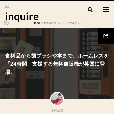
Home
食料品から歯ブラシや本まで。ホームレスを「24時間」支援する無料自販機が英国に登場。
食料品から歯ブラシや本まで。ホームレスを
「24時間」支援する無料自販機が英国に登
場。
澤村成美