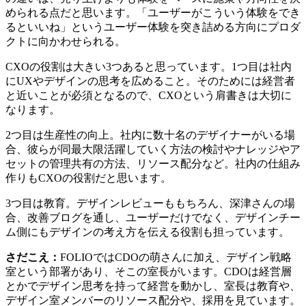
められる点だと思います。「ユーザーがこういう体験をでき
るといいね」というユーザー体験を突き詰める方向にプロダ
クトに向かわせられる。
CXOの役割は大きい3つあると思っています。1つ目は社内
にUXやデザインの思考を広めること。そのためには経営者
と近いことが必須となるので、CXOという肩書きは大切に
なります。
2つ目は生産性の向上。社内に数十名のデザイナーがいる場
合、彼らが同最大限活躍していく方法の検討やナレッジやア
セットの管理共有の方法、リソース配分など。社内の仕組み
作りもCXOの役割だと思います。
3つ目は教育。デザインレビューももちろん、深津さんの場
合、改善ブログを通し、ユーザーだけでなく、デザインチー
ム側にもデザインの考え方を伝える役割も担っています。
さだこえ：
FOLIOではCDOの萌さんに加え、デザイン戦略
室という部署があり、そこの室長がいます。CDOは経営層
とかでデザイン思考を持って経営を動かし、室長は教育や、
デザイン室メンバーのリソース配分や、採用を見ています。