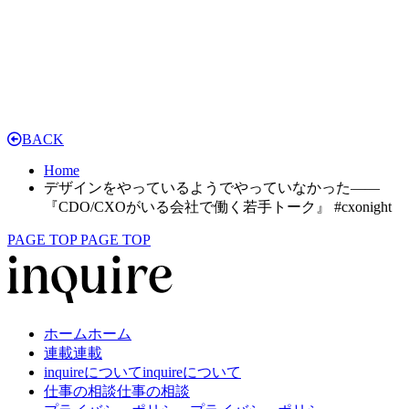
BACK
Home
デザインをやっているようでやっていなかった——
『CDO/CXOがいる会社で働く若手トーク』 #cxonight
PAGE TOP
PAGE TOP
ホーム
ホーム
連載
連載
inquireについて
inquireについて
仕事の相談
仕事の相談