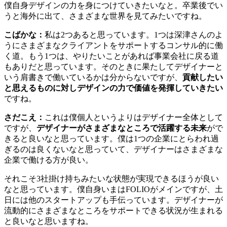
僕自身デザインの力を身につけていきたいなと。卒業後でい
うと海外に出て、さまざまな世界を見てみたいですね。
こばかな：
私は2つあると思っています。1つは深津さんのよ
うにさまざまなクライアントをサポートするコンサル的に働
く道。もう1つは、やりたいことがあれば事業会社に戻る道
もありだと思っています。そのときに果たしてデザイナーと
いう肩書きで働いているかは分からないですが、
貢献したい
と思えるものに対しデザインの力で価値を発揮していきたい
ですね。
さだこえ：
これは僕個人というよりはデザイナー全体として
ですが、
デザイナーがさまざまなところで活躍する未来
がで
きると良いなと思っています。僕は1つの企業にとらわれ過
ぎるのは良くないなと思っていて、デザイナーはさまざまな
企業で働ける方が良い。
それこそ3社掛け持ちみたいな状態が実現できるほうが良い
なと思っています。僕自身いまはFOLIOがメインですが、土
日には他のスタートアップも手伝っています。デザイナーが
流動的にさまざまなところをサポートできる状況が生まれる
と良いなと思いますね。