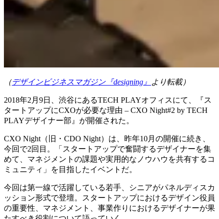
（
デザインビジネスマガジン『designing』
より転載）
2018年2月9日、渋谷にあるTECH PLAYオフィスにて、『ス
タートアップにCXOが必要な理由 – CXO Night#2 by TECH
PLAYデザイナー部』が開催された。
CXO Night（旧・CDO Night）は、昨年10月の開催に続き、
今回で2回目。「スタートアップで奮闘するデザイナーを集
めて、マネジメントの課題や実用的なノウハウを共有するコ
ミュニティ」を目指したイベントだ。
今回は第一線で活躍している若手、シニアがパネルディスカ
ッション形式で登壇。スタートアップにおけるデザイン役員
の重要性、マネジメント、事業作りにおけるデザイナーが果
たすべき役割について語っていく。