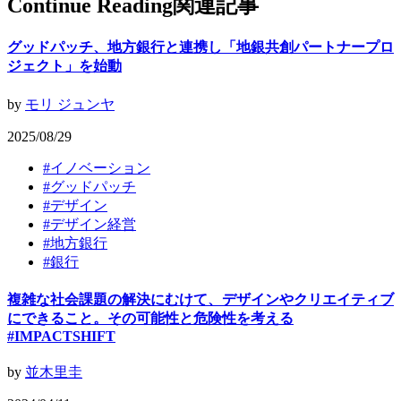
Continue Reading
関連記事
グッドパッチ、地方銀行と連携し「地銀共創パートナープロ
ジェクト」を始動
by
モリ ジュンヤ
2025/08/29
#
イノベーション
#
グッドパッチ
#
デザイン
#
デザイン経営
#
地方銀行
#
銀行
複雑な社会課題の解決にむけて、デザインやクリエイティブ
にできること。その可能性と危険性を考える
#IMPACTSHIFT
by
並木里圭