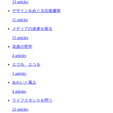
33 articles
デザインをめぐる往復書簡
11 articles
メディアの未来を探る
15 articles
花道の哲学
4 articles
エゴる、エコる
3 articles
あわいと風土
4 articles
ライフスタンスを問う
22 articles