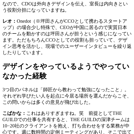
なので、CDOは外向きデザインを伝え、室長は内向きとい
う役割分担になっていますね。
レオ：
Onedot（※坪田さんがCCOとして携わるスタートア
ップ）の場合少し特殊で、CEOが中国に居るので実質日本
のチームを動かすのは坪田さんが担うという感じになってい
ます。ただもちろんCCOとしての役割も担っていて、デザ
イン思考を活かし、現場でのユーザーインタビューを繰り返
したりしています。
デザインをやっているようでやってい
なかった経験
3つ目のパネルは「師匠から教わって勉強になったこと」。
それぞれ学びたい人を起点に今居る場所を選んだからこそ、
この問いからは多くの意見が飛び出した。
こばかな：
これはありすぎますね。笑 前提としてTHE
GUILDでの仕事を共有すると、THE GUILDの深津チームは
10−20社のクライアントを抱え、打ち合わせをする業務が中
心です。週に数時間の定例ミーティングがあり、そこで出て