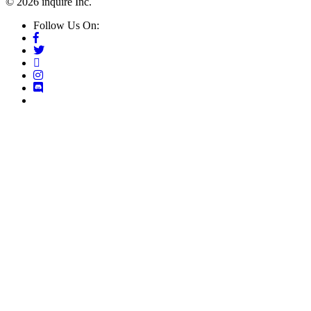
© 2026 inquire Inc.
Follow Us On: