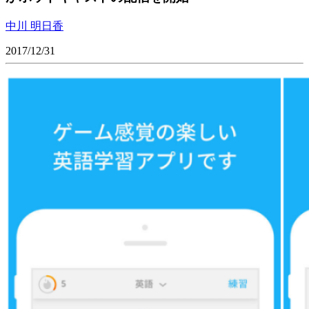
中川 明日香
2017/12/31