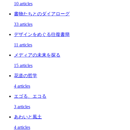
10 articles
書物たちとのダイアローグ
33 articles
デザインをめぐる往復書簡
11 articles
メディアの未来を探る
15 articles
花道の哲学
4 articles
エゴる、エコる
3 articles
あわいと風土
4 articles