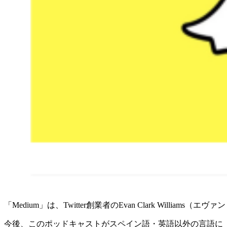
「Medium」は、Twitter創業者のEvan Clark Willia
今後、このポッドキャストがスペイン語・英語以外の言語に