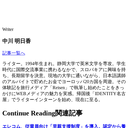
Writer
中川 明日香
記事一覧へ
ライター。1994年生まれ。静岡大学で英米文学を専攻。学生
時代に国際交流事業に携わるなかで、スロバキアに興味を持
ち、長期留学を決意。現地の大学に通いながら、日本語講師
のアルバイトで貯めたお金でヨーロッパ20カ国を周遊。その
体験記を旅行メディア「Reisen」で執筆し始めたことをきっ
かけにWEBメディアの魅力を実感。帰国後「IDENTITY名古
屋」でライターインターンを始め、現在に至る。
Continue Reading
関連記事
エレコム、従業員向け「里親支援制度」を導入。認定から養