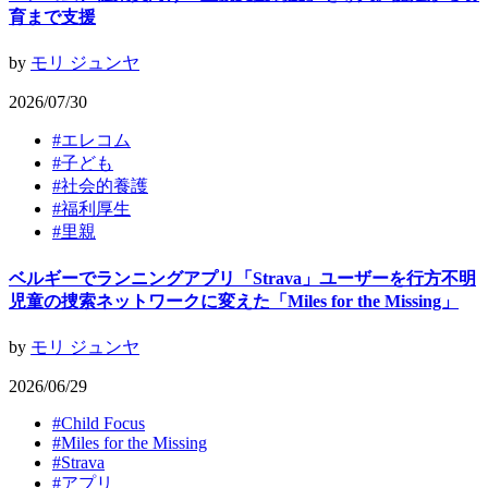
育まで支援
by
モリ ジュンヤ
2026/07/30
#
エレコム
#
子ども
#
社会的養護
#
福利厚生
#
里親
ベルギーでランニングアプリ「Strava」ユーザーを行方不明
児童の捜索ネットワークに変えた「Miles for the Missing」
by
モリ ジュンヤ
2026/06/29
#
Child Focus
#
Miles for the Missing
#
Strava
#
アプリ