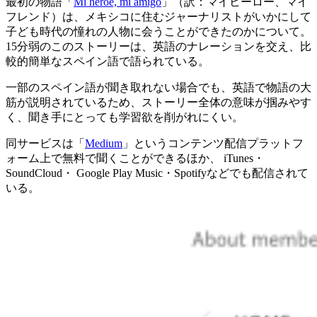
最初の物語「
Mi héroe, mi amigo
」（訳：マイヒーロー、マイ
フレンド）は、メキシコに住むジャーナリストがいかにして
子ども時代の憧れの人物に会うことができたのかについて。
15分弱のこのストーリーは、英語のナレーションを交え、比
較的簡単なスペイン語で語られている。
一部のスペイン語が聞き取れない場合でも、英語で物語の大
筋が説明されているため、ストーリー全体の意味が掴みやす
く、聞き手にとっても学習欲を削がれにくい。
同サービスは「
Medium
」というコンテンツ配信プラットフ
ォーム上で無料で聞くことができるほか、 iTunes・
SoundCloud・ Google Play Music・Spotifyなどでも配信されて
いる。