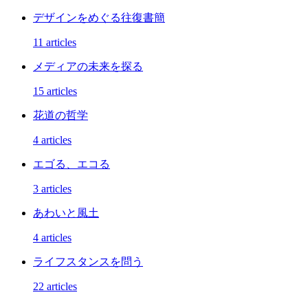
デザインをめぐる往復書簡
11 articles
メディアの未来を探る
15 articles
花道の哲学
4 articles
エゴる、エコる
3 articles
あわいと風土
4 articles
ライフスタンスを問う
22 articles