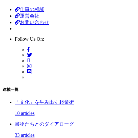
仕事の相談
運営会社
お問い合わせ
Follow Us On:
連載一覧
「文化」を生み出す起業術
10 articles
書物たちとのダイアローグ
33 articles