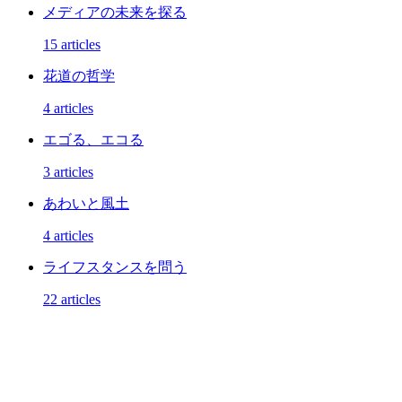
メディアの未来を探る
15 articles
花道の哲学
4 articles
エゴる、エコる
3 articles
あわいと風土
4 articles
ライフスタンスを問う
22 articles