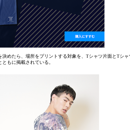
を決めたら、場所をプリントする対象を、Tシャツ片面とTシャ
とともに掲載されている。