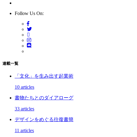
Follow Us On:
連載一覧
「文化」を生み出す起業術
10 articles
書物たちとのダイアローグ
33 articles
デザインをめぐる往復書簡
11 articles