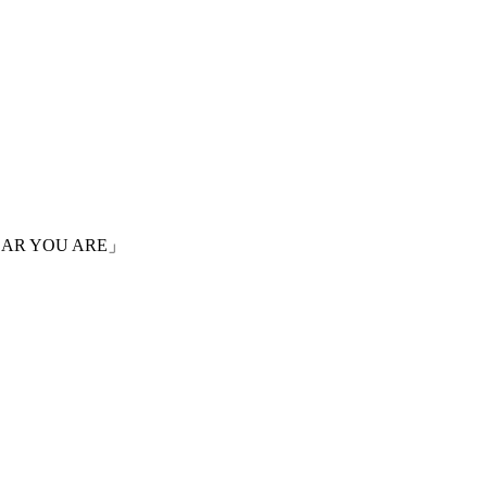
 YOU ARE」