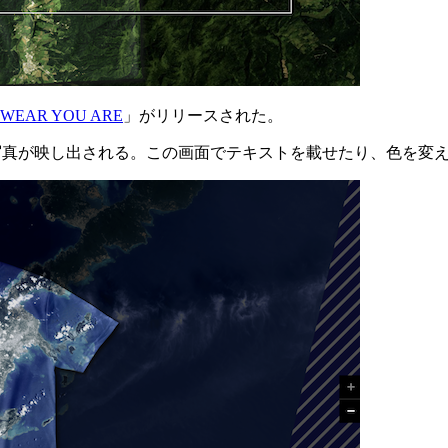
WEAR YOU ARE
」がリリースされた。
写真が映し出される。この画面でテキストを載せたり、色を変