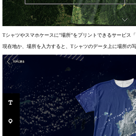
Tシャツやスマホケースに”場所”をプリントできるサービス「
現在地か、場所を入力すると、Tシャツのデータ上に場所の