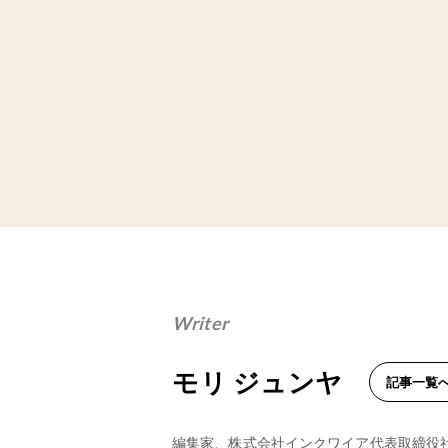
Writer
モリ ジュンヤ
記事一覧
編集家、株式会社インクワイア代表取締役社長