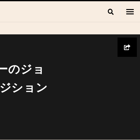
サーのジョ
ポジション