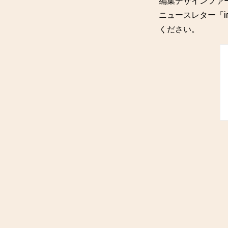
編集デザインファー
ニュースレター「in
ください。