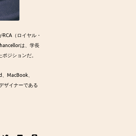
がRCA（ロイヤル・
hancellorは、学長
いたポジションだ。
、MacBook、
名なデザイナーである