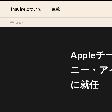
inquireについて
連載
BACK
Appl
ニー・ア
に就任