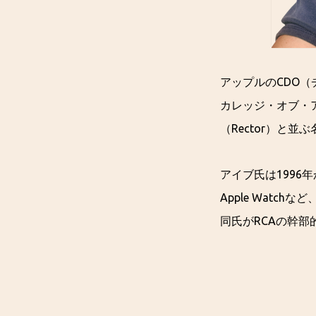
アップルのCDO
カレッジ・オブ・アー
（Rector）と
アイブ氏は1996年か
Apple Wat
同氏がRCAの幹部