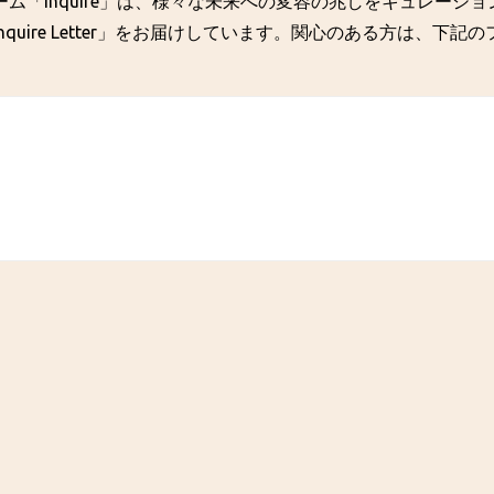
ム「inquire」は、様々な未来への変容の兆しをキュレーシ
quire Letter」をお届けしています。関心のある方は、下