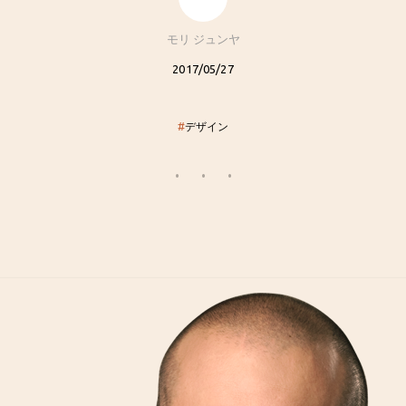
モリ ジュンヤ
2017/05/27
#
デザイン