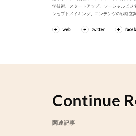
学技術、スタートアップ、ソーシャルビジ
ンセプトメイキング、コンテンツの戦略立
web
twitter
face
Continue R
関連記事