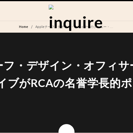
Home
Appleチーフ・デザイン・オフィサーのジョニー・アイブがRCAの名誉学長的ポジションに就任
eチーフ・デザイン・オフィ
イブがRCAの名誉学長的