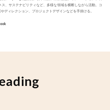
ネス、サステナビリティなど、多様な領域を横断しながら活動。コ
案やディレクション、プロジェクトデザインなどを手掛ける。
book
eading