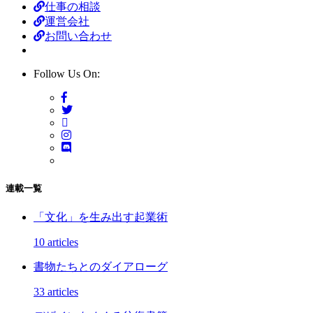
仕事の相談
運営会社
お問い合わせ
Follow Us On:
連載一覧
「文化」を生み出す起業術
10 articles
書物たちとのダイアローグ
33 articles