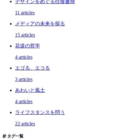
デザインをめぐる往復書簡
11 articles
メディアの未来を探る
15 articles
花道の哲学
4 articles
エゴる、エコる
3 articles
あわいと風土
4 articles
ライフスタンスを問う
22 articles
タグ一覧