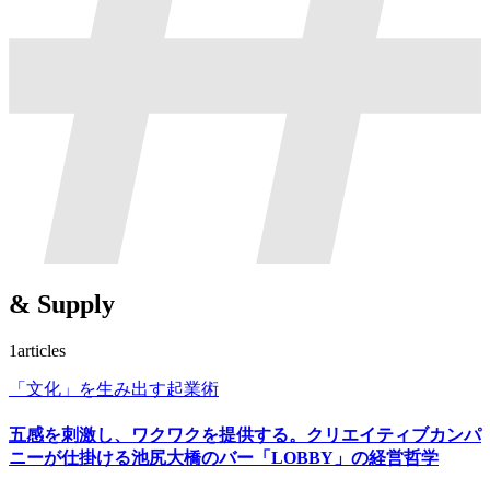
& Supply
1
articles
「文化」を生み出す起業術
五感を刺激し、ワクワクを提供する。クリエイティブカンパ
ニーが仕掛ける池尻大橋のバー「LOBBY」の経営哲学