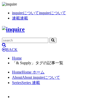
inquireについて
inquireについて
連載
連載
BACK
Home
「& Supply」タグの記事一覧
Home
Home
ホーム
About
About
inquireについて
Series
Series
連載