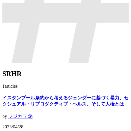
SRHR
1
articles
イスタンブール条約から考えるジェンダーに基づく暴力、セ
クシュアル・リプロダクティブ・ヘルス、そして人権とは
by
フジカワ 悠
2023/04/28