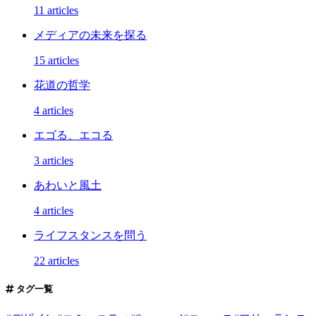
11 articles
メディアの未来を探る
15 articles
花道の哲学
4 articles
エゴる、エコる
3 articles
あわいと風土
4 articles
ライフスタンスを問う
22 articles
タグ一覧