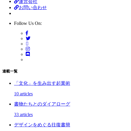
運営会社
お問い合わせ
Follow Us On:
連載一覧
「文化」を生み出す起業術
10 articles
書物たちとのダイアローグ
33 articles
デザインをめぐる往復書簡