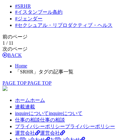
#
SRHR
#
イスタンブール条約
#
ジェンダー
#
セクシュアル・リプロダクティブ・ヘルス
前のページ
1 / 1
1
次のページ
BACK
Home
「SRHR」タグの記事一覧
PAGE TOP
PAGE TOP
ホーム
ホーム
連載
連載
inquireについて
inquireについて
仕事の相談
仕事の相談
プライバシーポリシー
プライバシーポリシー
運営会社
運営会社
お問い合わせ
お問い合わせ