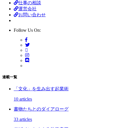
仕事の相談
運営会社
お問い合わせ
Follow Us On:
連載一覧
「文化」を生み出す起業術
10 articles
書物たちとのダイアローグ
33 articles