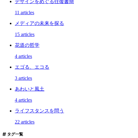
デザインをめぐる往復書簡
11 articles
メディアの未来を探る
15 articles
花道の哲学
4 articles
エゴる、エコる
3 articles
あわいと風土
4 articles
ライフスタンスを問う
22 articles
タグ一覧