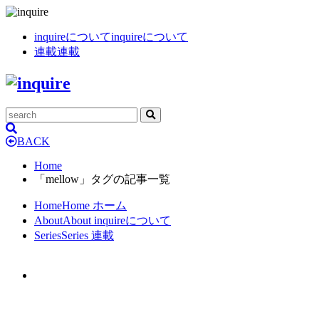
inquireについて
inquireについて
連載
連載
BACK
Home
「mellow」タグの記事一覧
Home
Home
ホーム
About
About
inquireについて
Series
Series
連載