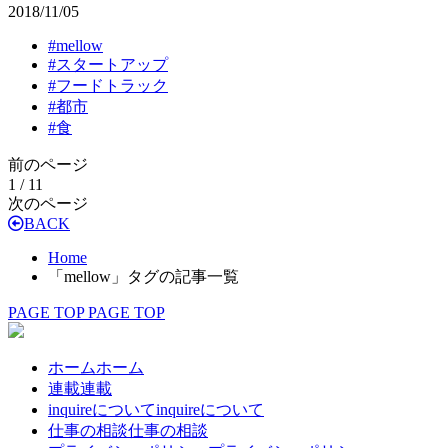
2018/11/05
#
mellow
#
スタートアップ
#
フードトラック
#
都市
#
食
前のページ
1 / 1
1
次のページ
BACK
Home
「mellow」タグの記事一覧
PAGE TOP
PAGE TOP
ホーム
ホーム
連載
連載
inquireについて
inquireについて
仕事の相談
仕事の相談