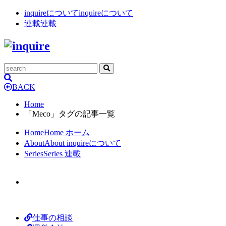
inquireについて
inquireについて
連載
連載
BACK
Home
「Meco」タグの記事一覧
Home
Home
ホーム
About
About
inquireについて
Series
Series
連載
仕事の相談