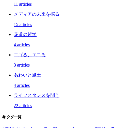
11 articles
メディアの未来を探る
15 articles
花道の哲学
4 articles
エゴる、エコる
3 articles
あわいと風土
4 articles
ライフスタンスを問う
22 articles
タグ一覧