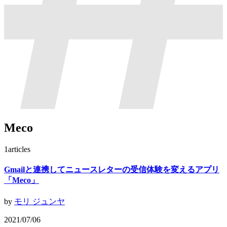
Meco
1
articles
Gmailと連携してニュースレターの受信体験を変えるアプリ
「Meco」
by
モリ ジュンヤ
2021/07/06