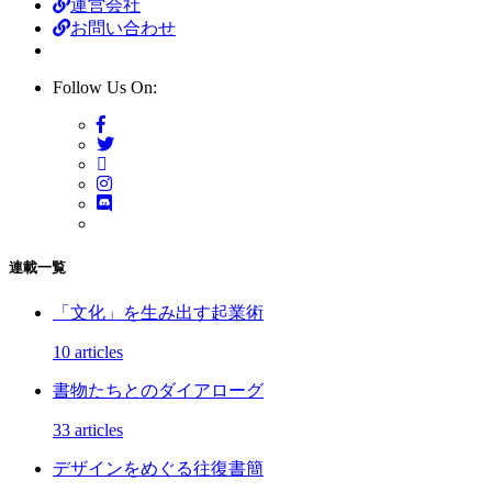
運営会社
お問い合わせ
Follow Us On:
連載一覧
「文化」を生み出す起業術
10 articles
書物たちとのダイアローグ
33 articles
デザインをめぐる往復書簡