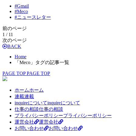
#
Gmail
#
Meco
#
ニュースレター
前のページ
1 / 1
1
次のページ
BACK
Home
「Meco」タグの記事一覧
PAGE TOP
PAGE TOP
ホーム
ホーム
連載
連載
inquireについて
inquireについて
仕事の相談
仕事の相談
プライバシーポリシー
プライバシーポリシー
運営会社
運営会社
お問い合わせ
お問い合わせ