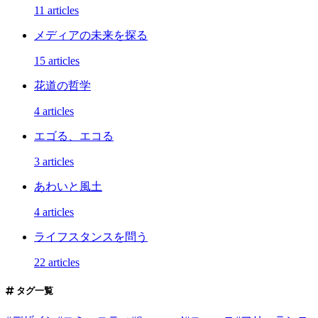
11 articles
メディアの未来を探る
15 articles
花道の哲学
4 articles
エゴる、エコる
3 articles
あわいと風土
4 articles
ライフスタンスを問う
22 articles
タグ一覧