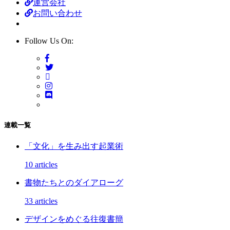
運営会社
お問い合わせ
Follow Us On:
連載一覧
「文化」を生み出す起業術
10 articles
書物たちとのダイアローグ
33 articles
デザインをめぐる往復書簡