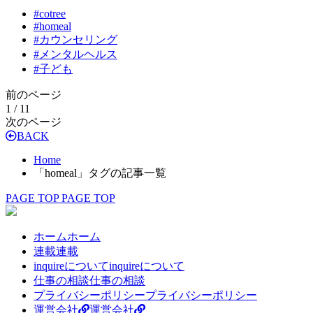
#
cotree
#
homeal
#
カウンセリング
#
メンタルヘルス
#
子ども
前のページ
1 / 1
1
次のページ
BACK
Home
「homeal」タグの記事一覧
PAGE TOP
PAGE TOP
ホーム
ホーム
連載
連載
inquireについて
inquireについて
仕事の相談
仕事の相談
プライバシーポリシー
プライバシーポリシー
運営会社
運営会社