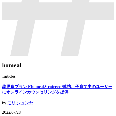
homeal
1
articles
幼児食ブランドhomealとcotreeが連携、子育て中のユーザー
にオンラインカウンセリングを提供
by
モリ ジュンヤ
2022/07/28