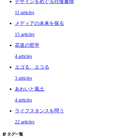
デザインをめぐる往復書簡
11 articles
メディアの未来を探る
15 articles
花道の哲学
4 articles
エゴる、エコる
3 articles
あわいと風土
4 articles
ライフスタンスを問う
22 articles
タグ一覧