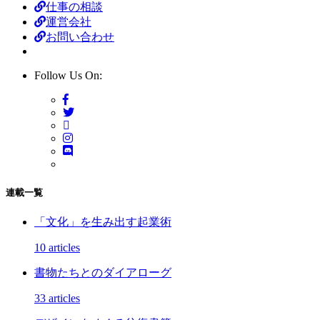
仕事の相談
運営会社
お問い合わせ
Follow Us On:
連載一覧
「文化」を生み出す起業術
10 articles
書物たちとのダイアローグ
33 articles