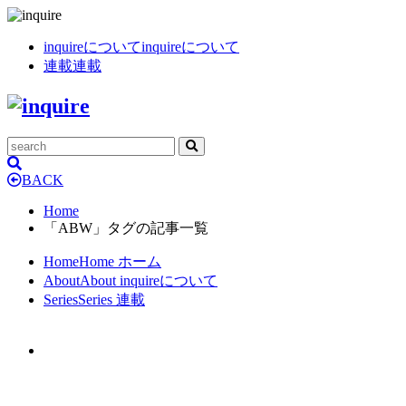
inquireについて
inquireについて
連載
連載
BACK
Home
「ABW」タグの記事一覧
Home
Home
ホーム
About
About
inquireについて
Series
Series
連載