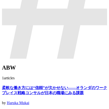
ABW
1
articles
柔軟な働き方には“信頼”が欠かせない——オランダのワーク
プレイス戦略コンサルが日本の職場にみる課題
by
Haruka Mukai