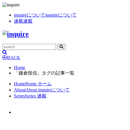
inquireについて
inquireについて
連載
連載
BACK
Home
「鎌倉投信」タグの記事一覧
Home
Home
ホーム
About
About
inquireについて
Series
Series
連載