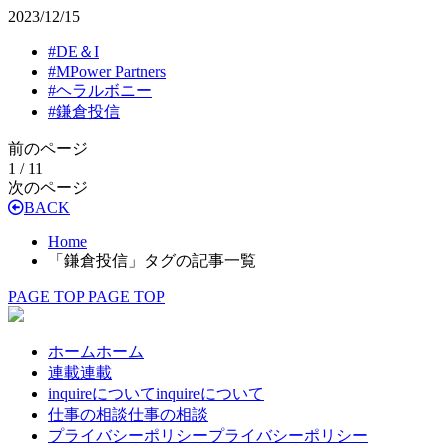
2023/12/15
#
DE＆I
#
MPower Partners
#
ヘラルボニー
#
鎌倉投信
前のページ
1 / 1
1
次のページ
BACK
Home
「鎌倉投信」タグの記事一覧
PAGE TOP
PAGE TOP
ホーム
ホーム
連載
連載
inquireについて
inquireについて
仕事の相談
仕事の相談
プライバシーポリシー
プライバシーポリシー