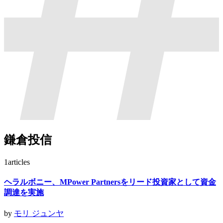
鎌倉投信
1
articles
ヘラルボニー、MPower Partnersをリード投資家として資金
調達を実施
by
モリ ジュンヤ