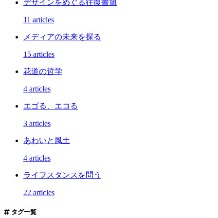
デザインをめぐる往復書簡
11 articles
メディアの未来を探る
15 articles
花道の哲学
4 articles
エゴる、エコる
3 articles
あわいと風土
4 articles
ライフスタンスを問う
22 articles
タグ一覧