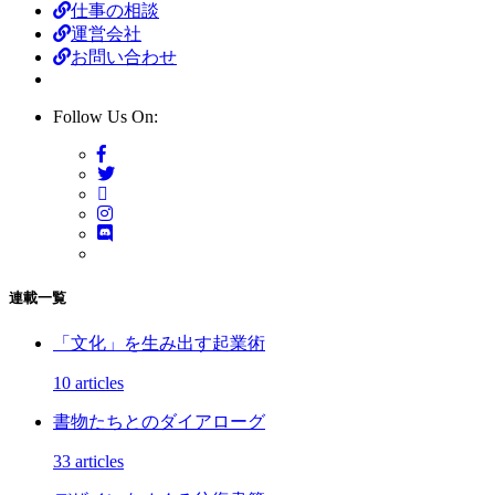
仕事の相談
運営会社
お問い合わせ
Follow Us On:
連載一覧
「文化」を生み出す起業術
10 articles
書物たちとのダイアローグ
33 articles