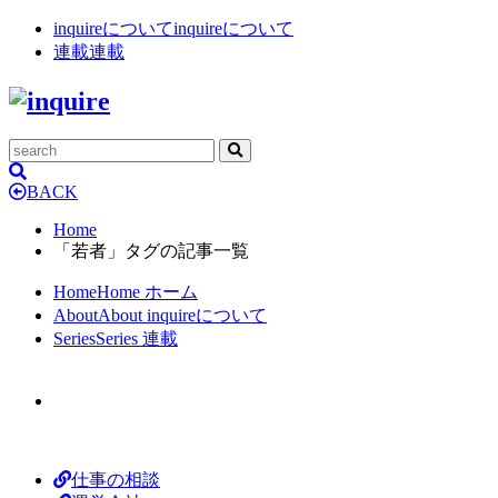
inquireについて
inquireについて
連載
連載
BACK
Home
「若者」タグの記事一覧
Home
Home
ホーム
About
About
inquireについて
Series
Series
連載
仕事の相談