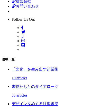
運営会社
お問い合わせ
Follow Us On:
連載一覧
「文化」を生み出す起業術
10 articles
書物たちとのダイアローグ
33 articles
デザインをめぐる往復書簡