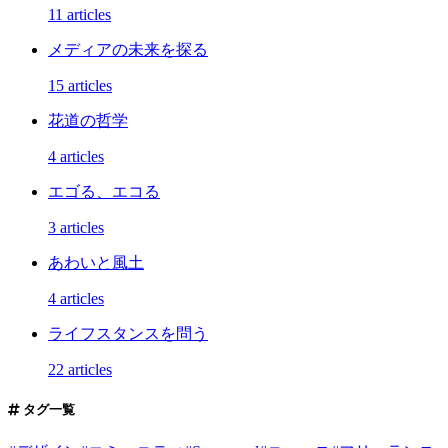
11 articles
メディアの未来を探る
15 articles
花道の哲学
4 articles
エゴる、エコる
3 articles
あわいと風土
4 articles
ライフスタンスを問う
22 articles
タグ一覧