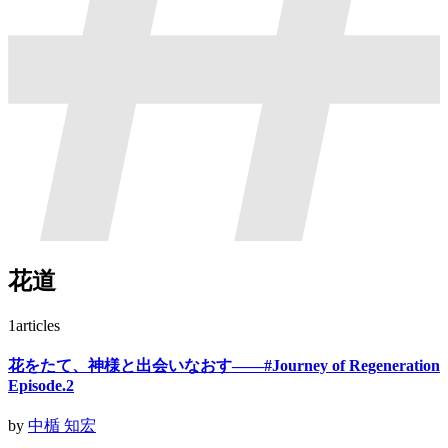
花道
1
articles
花をたて、神様と出会いなおす——#Journey of Regeneration
Episode.2
by
中楯 知宏