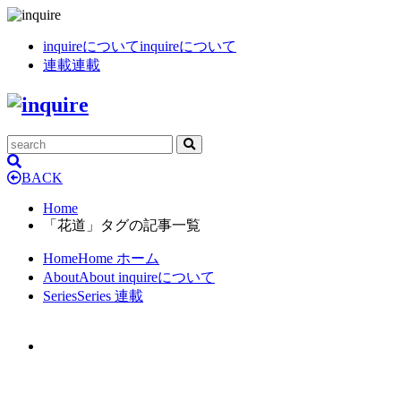
inquireについて
inquireについて
連載
連載
BACK
Home
「花道」タグの記事一覧
Home
Home
ホーム
About
About
inquireについて
Series
Series
連載