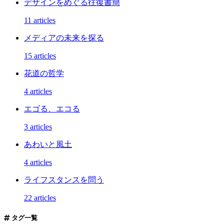
デザインをめぐる往復書簡
11 articles
メディアの未来を探る
15 articles
花道の哲学
4 articles
エゴる、エコる
3 articles
あわいと風土
4 articles
ライフスタンスを問う
22 articles
タグ一覧