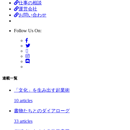
仕事の相談
運営会社
お問い合わせ
Follow Us On:
連載一覧
「文化」を生み出す起業術
10 articles
書物たちとのダイアローグ
33 articles