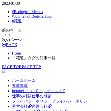
2023/01/30
#
Ecological Memes
#
Journey of Regeneration
#
花道
前のページ
1 / 1
1
次のページ
BACK
Home
「花道」タグの記事一覧
PAGE TOP
PAGE TOP
ホーム
ホーム
連載
連載
inquireについて
inquireについて
仕事の相談
仕事の相談
プライバシーポリシー
プライバシーポリシー
運営会社
運営会社