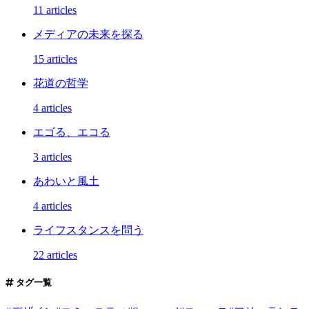
11 articles
メディアの未来を探る
15 articles
花道の哲学
4 articles
エゴる、エコる
3 articles
あわいと風土
4 articles
ライフスタンスを問う
22 articles
タグ一覧