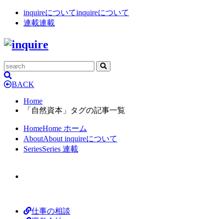
inquireについて
inquireについて
連載
連載
BACK
Home
「自然資本」タグの記事一覧
Home
Home
ホーム
About
About
inquireについて
Series
Series
連載
仕事の相談