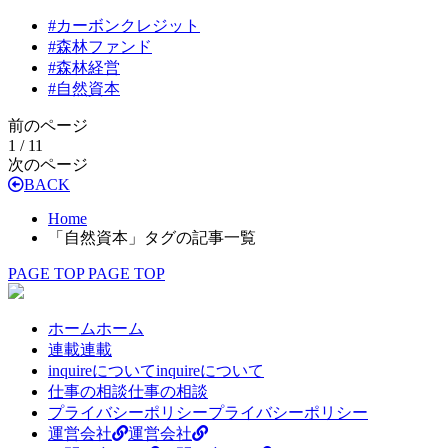
#
カーボンクレジット
#
森林ファンド
#
森林経営
#
自然資本
前のページ
1 / 1
1
次のページ
BACK
Home
「自然資本」タグの記事一覧
PAGE TOP
PAGE TOP
ホーム
ホーム
連載
連載
inquireについて
inquireについて
仕事の相談
仕事の相談
プライバシーポリシー
プライバシーポリシー
運営会社
運営会社