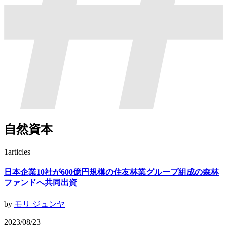
自然資本
1
articles
日本企業10社が600億円規模の住友林業グループ組成の森林
ファンドへ共同出資
by
モリ ジュンヤ
2023/08/23