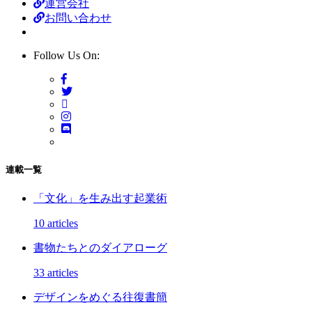
運営会社
お問い合わせ
Follow Us On:
連載一覧
「文化」を生み出す起業術
10 articles
書物たちとのダイアローグ
33 articles
デザインをめぐる往復書簡