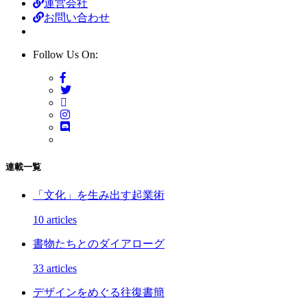
運営会社
お問い合わせ
Follow Us On:
連載一覧
「文化」を生み出す起業術
10 articles
書物たちとのダイアローグ
33 articles
デザインをめぐる往復書簡