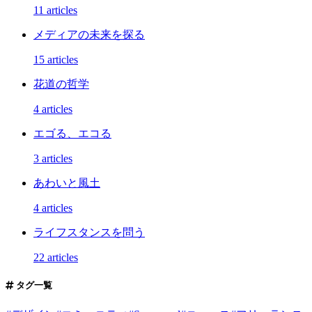
11 articles
メディアの未来を探る
15 articles
花道の哲学
4 articles
エゴる、エコる
3 articles
あわいと風土
4 articles
ライフスタンスを問う
22 articles
タグ一覧