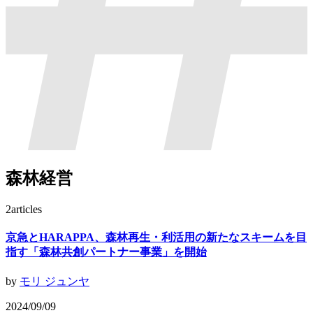
森林経営
2
articles
京急とHARAPPA、森林再生・利活用の新たなスキームを目
指す「森林共創パートナー事業」を開始
by
モリ ジュンヤ
2024/09/09