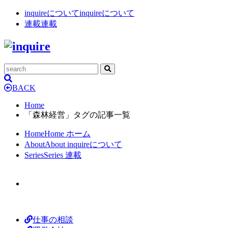
inquireについて
inquireについて
連載
連載
BACK
Home
「森林経営」タグの記事一覧
Home
Home
ホーム
About
About
inquireについて
Series
Series
連載
仕事の相談