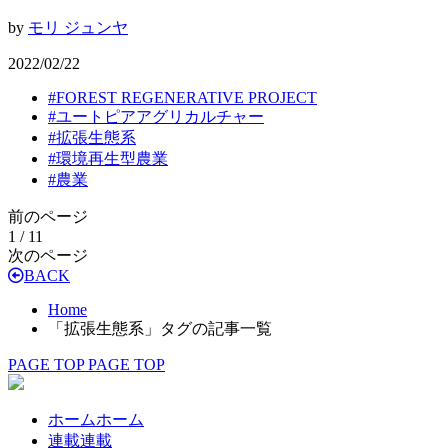
by
モリ ジュンヤ
2022/02/22
#
FOREST REGENERATIVE PROJECT
#
ユートピアアグリカルチャー
#
拡張生態系
#
環境再生型農業
#
農業
前のページ
1 / 1
1
次のページ
BACK
Home
「拡張生態系」タグの記事一覧
PAGE TOP
PAGE TOP
ホーム
ホーム
連載
連載