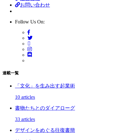
お問い合わせ
Follow Us On:
連載一覧
「文化」を生み出す起業術
10 articles
書物たちとのダイアローグ
33 articles
デザインをめぐる往復書簡