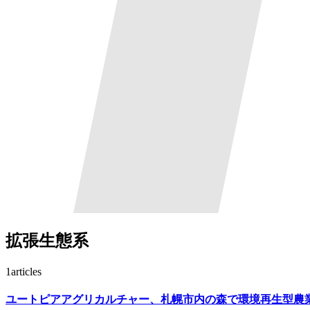
拡張生態系
1
articles
ユートピアアグリカルチャー、札幌市内の森で環境再生型農業を実験す