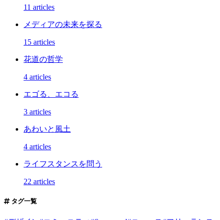
11 articles
メディアの未来を探る
15 articles
花道の哲学
4 articles
エゴる、エコる
3 articles
あわいと風土
4 articles
ライフスタンスを問う
22 articles
タグ一覧