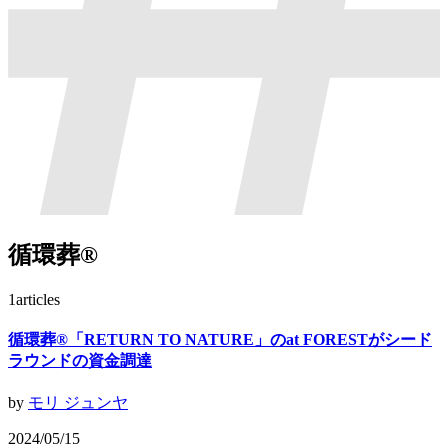
循環葬®︎
1
articles
循環葬®︎「RETURN TO NATURE」のat FORESTがシード
ラウンドの資金調達
by
モリ ジュンヤ
2024/05/15