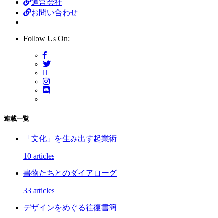
運営会社
お問い合わせ
Follow Us On:
連載一覧
「文化」を生み出す起業術
10 articles
書物たちとのダイアローグ
33 articles
デザインをめぐる往復書簡