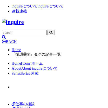
inquireについて
inquireについて
連載
連載
BACK
Home
「循環葬®︎」タグの記事一覧
Home
Home
ホーム
About
About
inquireについて
Series
Series
連載
仕事の相談