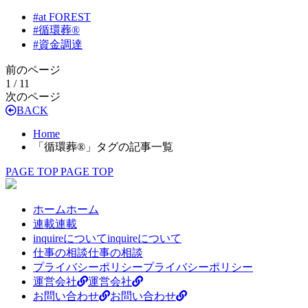
#
at FOREST
#
循環葬®︎
#
資金調達
前のページ
1 / 1
1
次のページ
BACK
Home
「循環葬®︎」タグの記事一覧
PAGE TOP
PAGE TOP
ホーム
ホーム
連載
連載
inquireについて
inquireについて
仕事の相談
仕事の相談
プライバシーポリシー
プライバシーポリシー
運営会社
運営会社
お問い合わせ
お問い合わせ