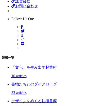
運営会社
お問い合わせ
Follow Us On:
連載一覧
「文化」を生み出す起業術
10 articles
書物たちとのダイアローグ
33 articles
デザインをめぐる往復書簡