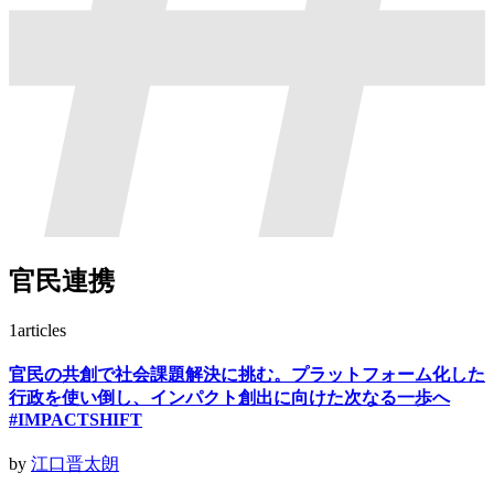
官民連携
1
articles
官民の共創で社会課題解決に挑む。プラットフォーム化した
行政を使い倒し、インパクト創出に向けた次なる一歩へ
#IMPACTSHIFT
by
江口晋太朗