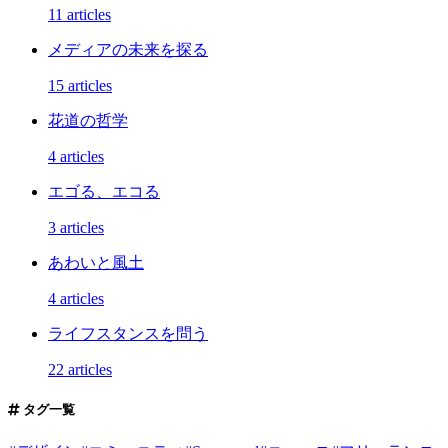
11 articles
メディアの未来を探る
15 articles
花道の哲学
4 articles
エゴる、エコる
3 articles
あわいと風土
4 articles
ライフスタンスを問う
22 articles
タグ一覧