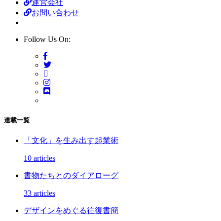
運営会社
お問い合わせ
Follow Us On:
連載一覧
「文化」を生み出す起業術
10 articles
書物たちとのダイアローグ
33 articles
デザインをめぐる往復書簡