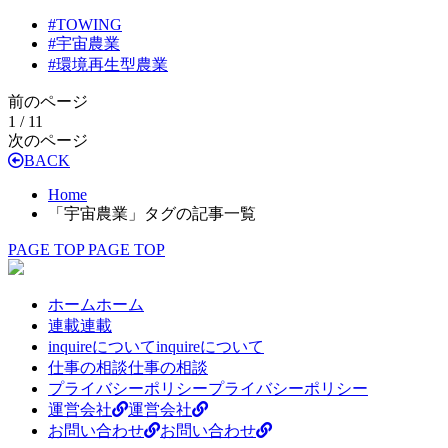
#
TOWING
#
宇宙農業
#
環境再生型農業
前のページ
1 / 1
1
次のページ
BACK
Home
「宇宙農業」タグの記事一覧
PAGE TOP
PAGE TOP
ホーム
ホーム
連載
連載
inquireについて
inquireについて
仕事の相談
仕事の相談
プライバシーポリシー
プライバシーポリシー
運営会社
運営会社
お問い合わせ
お問い合わせ