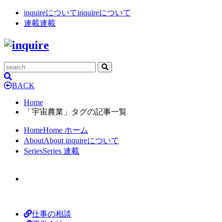
inquireについて
inquireについて
連載
連載
BACK
Home
「宇宙農業」タグの記事一覧
Home
Home
ホーム
About
About
inquireについて
Series
Series
連載
仕事の相談