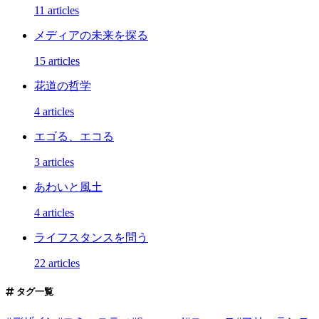
11 articles
メディアの未来を探る
15 articles
花道の哲学
4 articles
エゴる、エコる
3 articles
あわいと風土
4 articles
ライフスタンスを問う
22 articles
タグ一覧