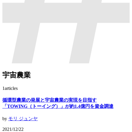
宇宙農業
1
articles
循環型農業の発展と宇宙農業の実現を目指す
「TOWING（トーイング）」が約1.4億円を資金調達
by
モリ ジュンヤ
2021/12/22