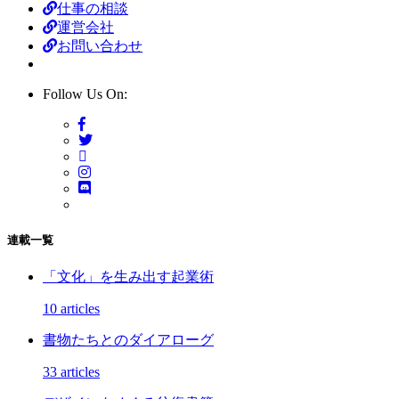
仕事の相談
運営会社
お問い合わせ
Follow Us On:
連載一覧
「文化」を生み出す起業術
10 articles
書物たちとのダイアローグ
33 articles