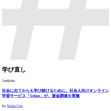
学び直し
1
articles
社会に出てからも学び続けるために。社会人向けオンライン
学習サービス「Schoo」が、資金調達を実施
by
Seina Uto