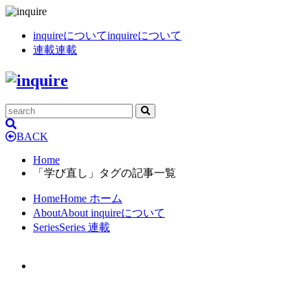
inquireについて
inquireについて
連載
連載
BACK
Home
「学び直し」タグの記事一覧
Home
Home
ホーム
About
About
inquireについて
Series
Series
連載