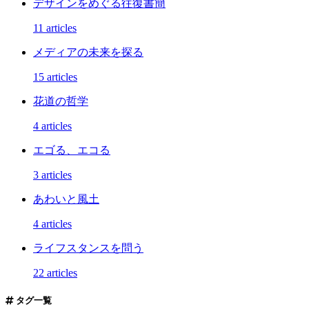
デザインをめぐる往復書簡
11 articles
メディアの未来を探る
15 articles
花道の哲学
4 articles
エゴる、エコる
3 articles
あわいと風土
4 articles
ライフスタンスを問う
22 articles
タグ一覧