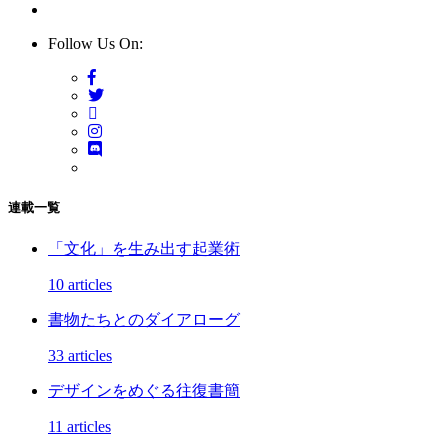
Follow Us On:
連載一覧
「文化」を生み出す起業術
10 articles
書物たちとのダイアローグ
33 articles
デザインをめぐる往復書簡
11 articles