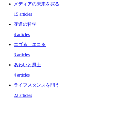
メディアの未来を探る
15 articles
花道の哲学
4 articles
エゴる、エコる
3 articles
あわいと風土
4 articles
ライフスタンスを問う
22 articles