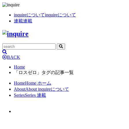
inquireについて
inquireについて
連載
連載
BACK
Home
「ロスゼロ」タグの記事一覧
Home
Home
ホーム
About
About
inquireについて
Series
Series
連載