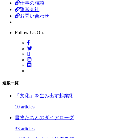
仕事の相談
運営会社
お問い合わせ
Follow Us On:
連載一覧
「文化」を生み出す起業術
10 articles
書物たちとのダイアローグ
33 articles