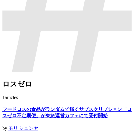
ロスゼロ
1
articles
フードロスの食品がランダムで届くサブスクリプション「ロ
スゼロ不定期便」が東急運営カフェにて受付開始
by
モリ ジュンヤ