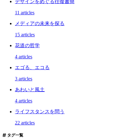
デザインをめぐる往復書簡
11 articles
メディアの未来を探る
15 articles
花道の哲学
4 articles
エゴる、エコる
3 articles
あわいと風土
4 articles
ライフスタンスを問う
22 articles
タグ一覧