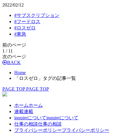
2022/02/12
#
サブスクリプション
#
フードロス
#
ロスゼロ
#
東急
前のページ
1 / 1
1
次のページ
BACK
Home
「ロスゼロ」タグの記事一覧
PAGE TOP
PAGE TOP
ホーム
ホーム
連載
連載
inquireについて
inquireについて
仕事の相談
仕事の相談
プライバシーポリシー
プライバシーポリシー