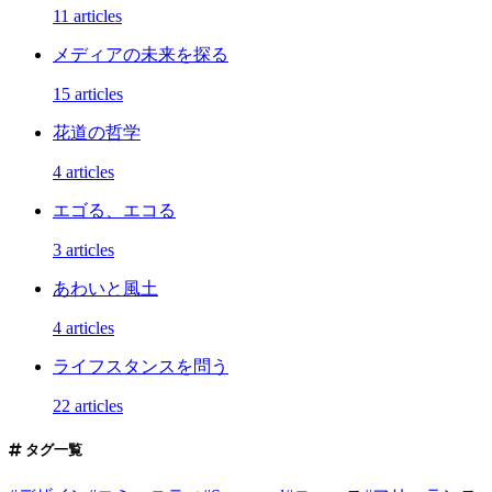
11 articles
メディアの未来を探る
15 articles
花道の哲学
4 articles
エゴる、エコる
3 articles
あわいと風土
4 articles
ライフスタンスを問う
22 articles
タグ一覧