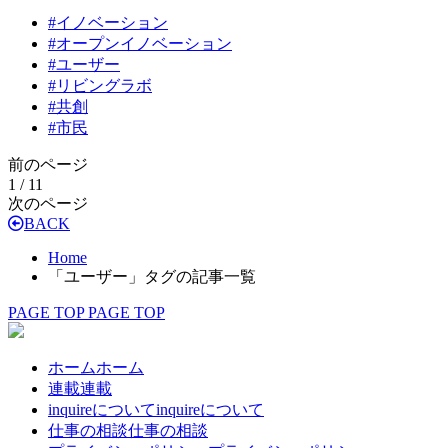
#
イノベーション
#
オープンイノベーション
#
ユーザー
#
リビングラボ
#
共創
#
市民
前のページ
1 / 1
1
次のページ
BACK
Home
「ユーザー」タグの記事一覧
PAGE TOP
PAGE TOP
ホーム
ホーム
連載
連載
inquireについて
inquireについて
仕事の相談
仕事の相談