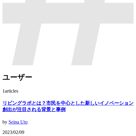
ユーザー
1
articles
リビングラボとは？市民を中心とした新しいイノベーション
創出が注目される背景と事例
by
Seina Uto
2023/02/09