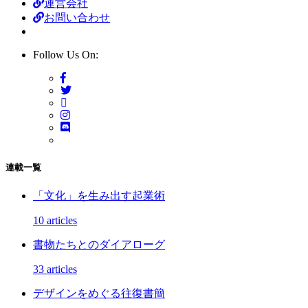
運営会社
お問い合わせ
Follow Us On:
連載一覧
「文化」を生み出す起業術
10 articles
書物たちとのダイアローグ
33 articles
デザインをめぐる往復書簡