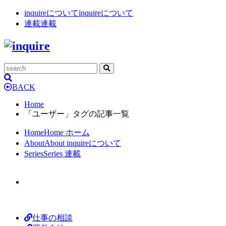
inquireについて
inquireについて
連載
連載
BACK
Home
「ユーザー」タグの記事一覧
Home
Home
ホーム
About
About
inquireについて
Series
Series
連載
仕事の相談