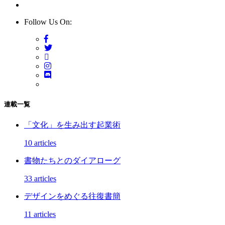
Follow Us On:
連載一覧
「文化」を生み出す起業術
10 articles
書物たちとのダイアローグ
33 articles
デザインをめぐる往復書簡
11 articles