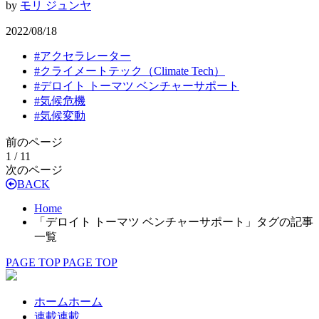
by
モリ ジュンヤ
2022/08/18
#
アクセラレーター
#
クライメートテック（Climate Tech）
#
デロイト トーマツ ベンチャーサポート
#
気候危機
#
気候変動
前のページ
1 / 1
1
次のページ
BACK
Home
「デロイト トーマツ ベンチャーサポート」タグの記事
一覧
PAGE TOP
PAGE TOP
ホーム
ホーム
連載
連載