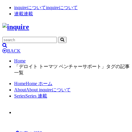
inquireについて
inquireについて
連載
連載
BACK
Home
「デロイト トーマツ ベンチャーサポート」タグの記事
一覧
Home
Home
ホーム
About
About
inquireについて
Series
Series
連載