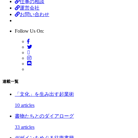
仕事の相談
運営会社
お問い合わせ
Follow Us On:
連載一覧
「文化」を生み出す起業術
10 articles
書物たちとのダイアローグ
33 articles
デザインをめぐる往復書簡