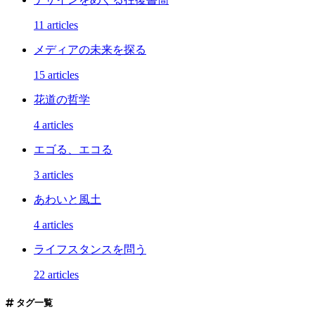
11 articles
メディアの未来を探る
15 articles
花道の哲学
4 articles
エゴる、エコる
3 articles
あわいと風土
4 articles
ライフスタンスを問う
22 articles
タグ一覧