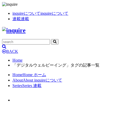
inquireについて
inquireについて
連載
連載
BACK
Home
「デジタルウェルビーイング」タグの記事一覧
Home
Home
ホーム
About
About
inquireについて
Series
Series
連載