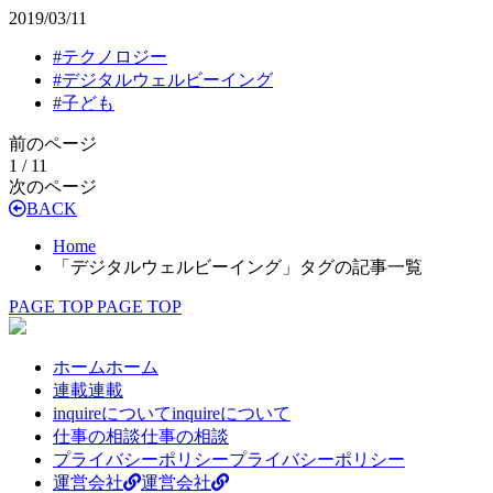
2019/03/11
#
テクノロジー
#
デジタルウェルビーイング
#
子ども
前のページ
1 / 1
1
次のページ
BACK
Home
「デジタルウェルビーイング」タグの記事一覧
PAGE TOP
PAGE TOP
ホーム
ホーム
連載
連載
inquireについて
inquireについて
仕事の相談
仕事の相談
プライバシーポリシー
プライバシーポリシー
運営会社
運営会社