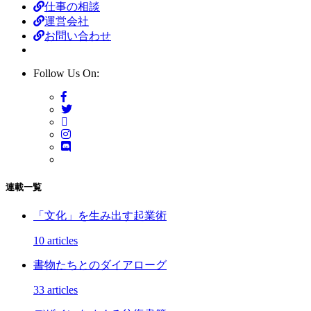
仕事の相談
運営会社
お問い合わせ
Follow Us On:
連載一覧
「文化」を生み出す起業術
10 articles
書物たちとのダイアローグ
33 articles