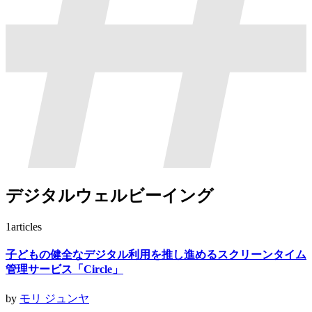
デジタルウェルビーイング
1
articles
子どもの健全なデジタル利用を推し進めるスクリーンタイム
管理サービス「Circle」
by
モリ ジュンヤ