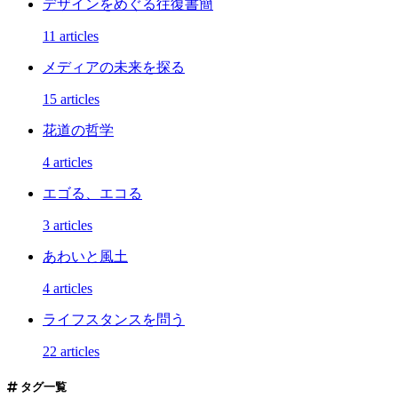
デザインをめぐる往復書簡
11 articles
メディアの未来を探る
15 articles
花道の哲学
4 articles
エゴる、エコる
3 articles
あわいと風土
4 articles
ライフスタンスを問う
22 articles
タグ一覧