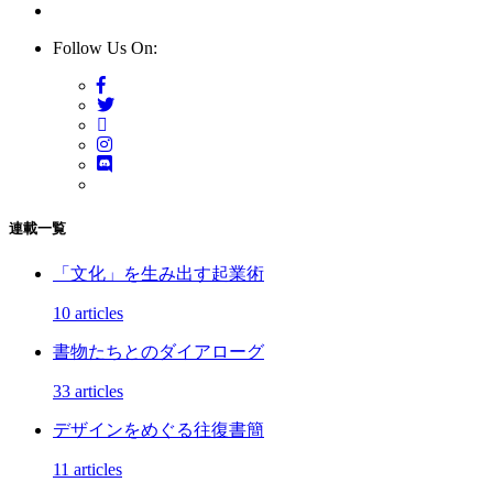
Follow Us On:
連載一覧
「文化」を生み出す起業術
10 articles
書物たちとのダイアローグ
33 articles
デザインをめぐる往復書簡
11 articles