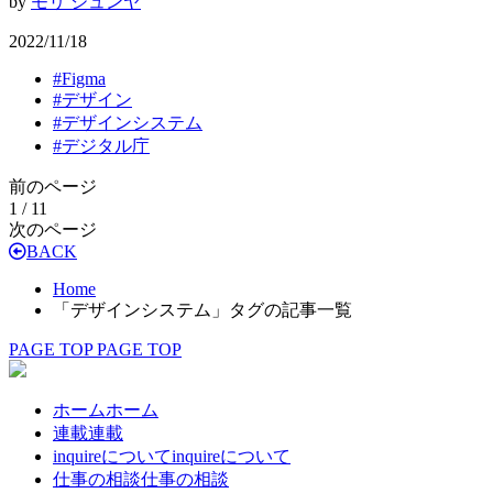
by
モリ ジュンヤ
2022/11/18
#
Figma
#
デザイン
#
デザインシステム
#
デジタル庁
前のページ
1 / 1
1
次のページ
BACK
Home
「デザインシステム」タグの記事一覧
PAGE TOP
PAGE TOP
ホーム
ホーム
連載
連載
inquireについて
inquireについて
仕事の相談
仕事の相談