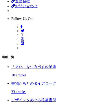
運営会社
お問い合わせ
Follow Us On:
連載一覧
「文化」を生み出す起業術
10 articles
書物たちとのダイアローグ
33 articles
デザインをめぐる往復書簡