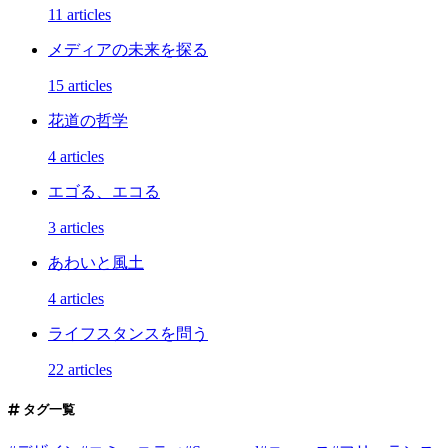
11 articles
メディアの未来を探る
15 articles
花道の哲学
4 articles
エゴる、エコる
3 articles
あわいと風土
4 articles
ライフスタンスを問う
22 articles
タグ一覧