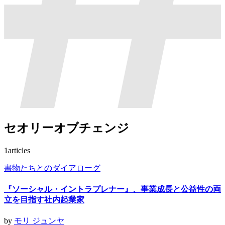
セオリーオブチェンジ
1
articles
書物たちとのダイアローグ
『ソーシャル・イントラプレナー』、事業成長と公益性の両
立を目指す社内起業家
by
モリ ジュンヤ