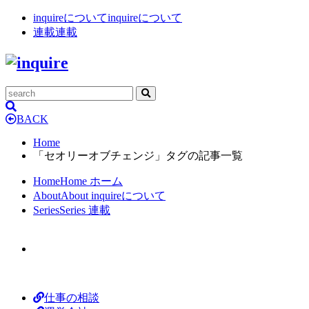
inquireについて
inquireについて
連載
連載
BACK
Home
「セオリーオブチェンジ」タグの記事一覧
Home
Home
ホーム
About
About
inquireについて
Series
Series
連載
仕事の相談