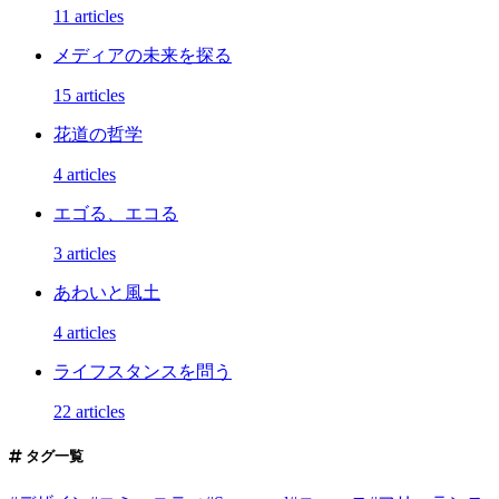
11 articles
メディアの未来を探る
15 articles
花道の哲学
4 articles
エゴる、エコる
3 articles
あわいと風土
4 articles
ライフスタンスを問う
22 articles
タグ一覧