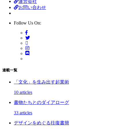
運営会社
お問い合わせ
Follow Us On:
連載一覧
「文化」を生み出す起業術
10 articles
書物たちとのダイアローグ
33 articles
デザインをめぐる往復書簡