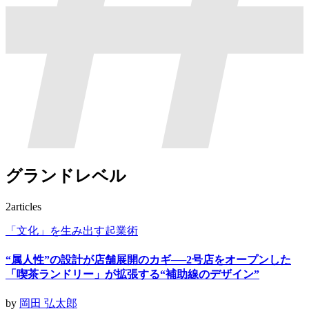
グランドレベル
2
articles
「文化」を生み出す起業術
“属人性”の設計が店舗展開のカギ──2号店をオープンした
「喫茶ランドリー」が拡張する“補助線のデザイン”
by
岡田 弘太郎