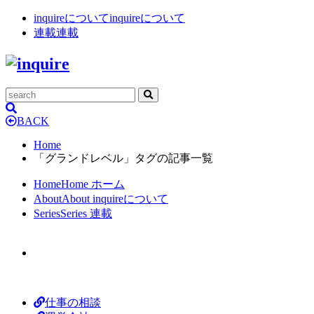
inquireについて
inquireについて
連載
連載
BACK
Home
「グランドレベル」タグの記事一覧
Home
Home
ホーム
About
About
inquireについて
Series
Series
連載
仕事の相談