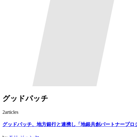
グッドパッチ
2
articles
グッドパッチ、地方銀行と連携し「地銀共創パートナープロ