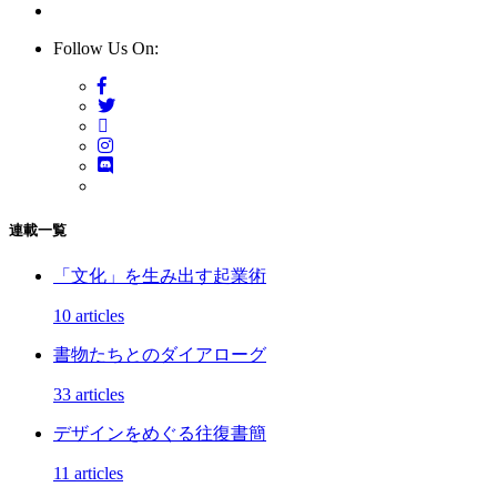
Follow Us On:
連載一覧
「文化」を生み出す起業術
10 articles
書物たちとのダイアローグ
33 articles
デザインをめぐる往復書簡
11 articles