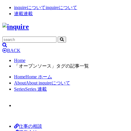
inquireについて
inquireについて
連載
連載
BACK
Home
「オープンソース」タグの記事一覧
Home
Home
ホーム
About
About
inquireについて
Series
Series
連載
仕事の相談