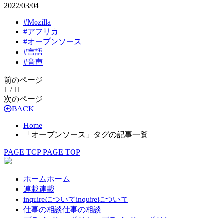
2022/03/04
#
Mozilla
#
アフリカ
#
オープンソース
#
言語
#
音声
前のページ
1 / 1
1
次のページ
BACK
Home
「オープンソース」タグの記事一覧
PAGE TOP
PAGE TOP
ホーム
ホーム
連載
連載
inquireについて
inquireについて
仕事の相談
仕事の相談