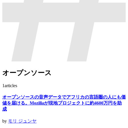
オープンソース
1
articles
オープンソースの音声データでアフリカの言語圏の人にも価
値を届ける。Mozillaが現地プロジェクトに約4600万円を助
成
by
モリ ジュンヤ