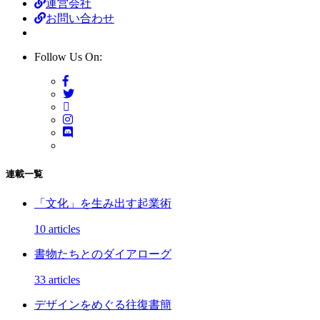
運営会社
お問い合わせ
Follow Us On:
連載一覧
「文化」を生み出す起業術
10 articles
書物たちとのダイアローグ
33 articles
デザインをめぐる往復書簡