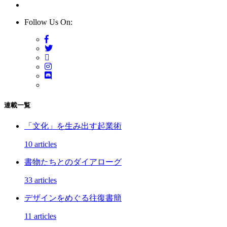
Follow Us On:
連載一覧
「文化」を生み出す起業術
10 articles
書物たちとのダイアローグ
33 articles
デザインをめぐる往復書簡
11 articles