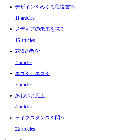
デザインをめぐる往復書簡
11 articles
メディアの未来を探る
15 articles
花道の哲学
4 articles
エゴる、エコる
3 articles
あわいと風土
4 articles
ライフスタンスを問う
22 articles