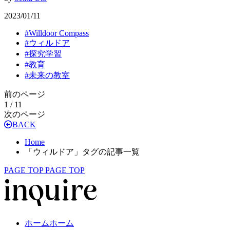
2023/01/11
#
Willdoor Compass
#
ウィルドア
#
探究学習
#
教育
#
未来の教室
前のページ
1 / 1
1
次のページ
BACK
Home
「ウィルドア」タグの記事一覧
PAGE TOP
PAGE TOP
ホーム
ホーム