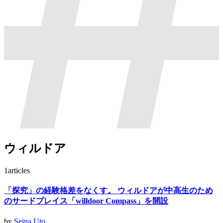
ウィルドア
1
articles
「探究」の経験格差をなくす。 ウィルドアが中高生のため
のサードプレイス「willdoor Compass」を開設
by
Seina Uto