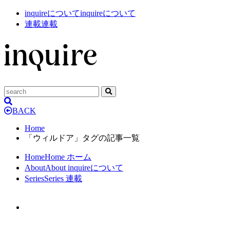
inquireについて
inquireについて
連載
連載
BACK
Home
「ウィルドア」タグの記事一覧
Home
Home
ホーム
About
About
inquireについて
Series
Series
連載