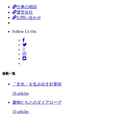
仕事の相談
運営会社
お問い合わせ
Follow Us On:
連載一覧
「文化」を生み出す起業術
10 articles
書物たちとのダイアローグ
33 articles