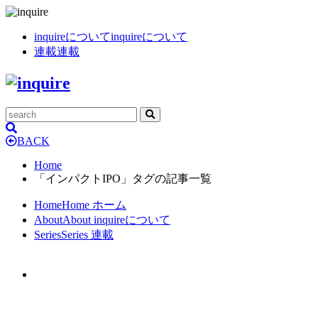
inquireについて
inquireについて
連載
連載
BACK
Home
「インパクトIPO」タグの記事一覧
Home
Home
ホーム
About
About
inquireについて
Series
Series
連載