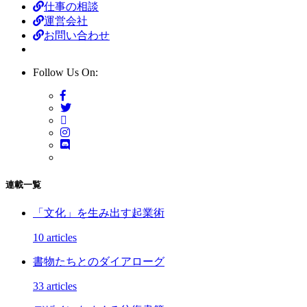
仕事の相談
運営会社
お問い合わせ
Follow Us On:
連載一覧
「文化」を生み出す起業術
10 articles
書物たちとのダイアローグ
33 articles