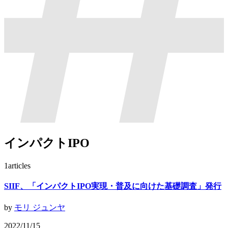
インパクトIPO
1
articles
SIIF、「インパクトIPO実現・普及に向けた基礎調査」発行
by
モリ ジュンヤ
2022/11/15