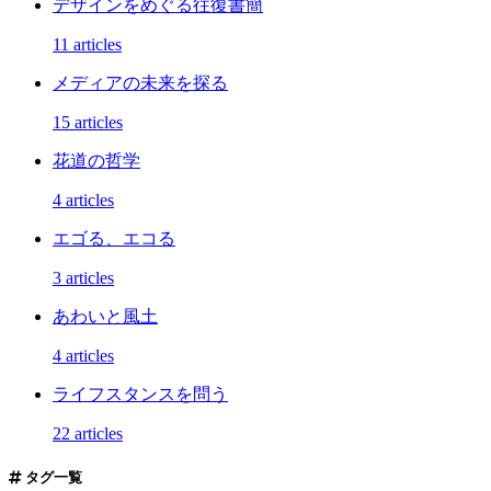
デザインをめぐる往復書簡
11 articles
メディアの未来を探る
15 articles
花道の哲学
4 articles
エゴる、エコる
3 articles
あわいと風土
4 articles
ライフスタンスを問う
22 articles
タグ一覧