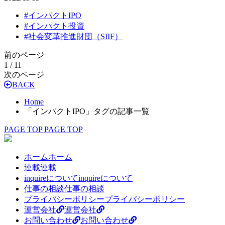
#
インパクトIPO
#
インパクト投資
#
社会変革推進財団（SIIF）
前のページ
1 / 1
1
次のページ
BACK
Home
「インパクトIPO」タグの記事一覧
PAGE TOP
PAGE TOP
ホーム
ホーム
連載
連載
inquireについて
inquireについて
仕事の相談
仕事の相談
プライバシーポリシー
プライバシーポリシー
運営会社
運営会社
お問い合わせ
お問い合わせ