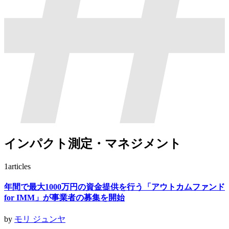
インパクト測定・マネジメント
1
articles
年間で最大1000万円の資金提供を行う「アウトカムファンド
for IMM」が事業者の募集を開始
by
モリ ジュンヤ