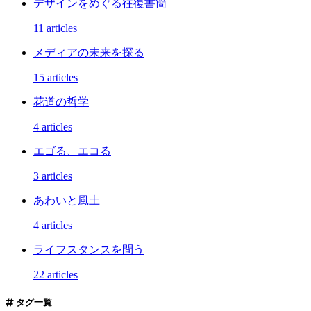
デザインをめぐる往復書簡
11 articles
メディアの未来を探る
15 articles
花道の哲学
4 articles
エゴる、エコる
3 articles
あわいと風土
4 articles
ライフスタンスを問う
22 articles
タグ一覧