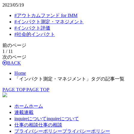
2023/05/19
#
アウトカムファンド for IMM
#
インパクト測定・マネジメント
#
インパクト評価
#
社会的インパクト
前のページ
1 / 1
1
次のページ
BACK
Home
「インパクト測定・マネジメント」タグの記事一覧
PAGE TOP
PAGE TOP
ホーム
ホーム
連載
連載
inquireについて
inquireについて
仕事の相談
仕事の相談
プライバシーポリシー
プライバシーポリシー