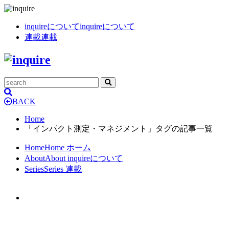
inquireについて
inquireについて
連載
連載
BACK
Home
「インパクト測定・マネジメント」タグの記事一覧
Home
Home
ホーム
About
About
inquireについて
Series
Series
連載