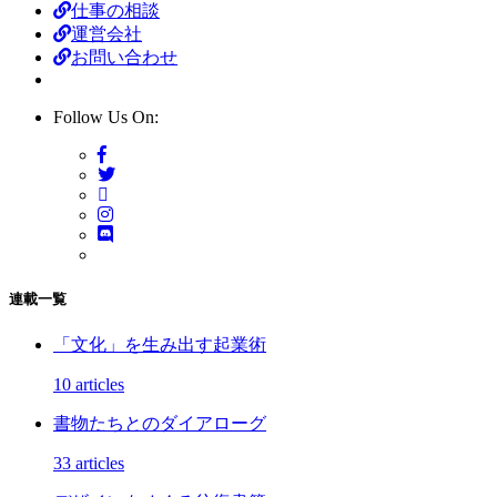
仕事の相談
運営会社
お問い合わせ
Follow Us On:
連載一覧
「文化」を生み出す起業術
10 articles
書物たちとのダイアローグ
33 articles