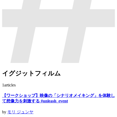
イグジットフィルム
1
articles
【ワークショップ】映像の「シナリオメイキング」を体験し
て想像力を刺激する #unleash_event
by
モリ ジュンヤ