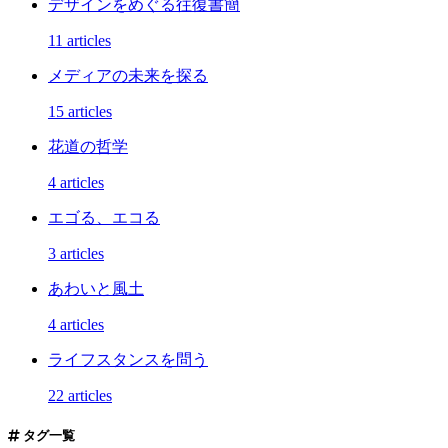
デザインをめぐる往復書簡
11 articles
メディアの未来を探る
15 articles
花道の哲学
4 articles
エゴる、エコる
3 articles
あわいと風土
4 articles
ライフスタンスを問う
22 articles
タグ一覧