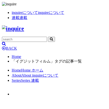
inquireについて
inquireについて
連載
連載
BACK
Home
「イグジットフィルム」タグの記事一覧
Home
Home
ホーム
About
About
inquireについて
Series
Series
連載