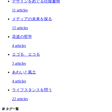
デザインをめぐる往復書簡
11 articles
メディアの未来を探る
15 articles
花道の哲学
4 articles
エゴる、エコる
3 articles
あわいと風土
4 articles
ライフスタンスを問う
22 articles
タグ一覧