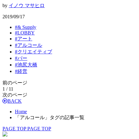
by
イノウ マサヒロ
2019/09/17
#
& Supply
#
LOBBY
#
アート
#
アルコール
#
クリエイティブ
#
バー
#
池尻大橋
#
経営
前のページ
1 / 1
1
次のページ
BACK
Home
「アルコール」タグの記事一覧
PAGE TOP
PAGE TOP