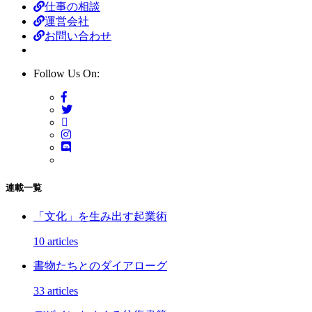
仕事の相談
運営会社
お問い合わせ
Follow Us On:
連載一覧
「文化」を生み出す起業術
10 articles
書物たちとのダイアローグ
33 articles