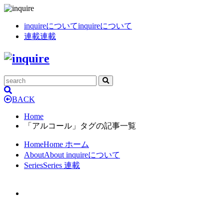
inquireについて
inquireについて
連載
連載
BACK
Home
「アルコール」タグの記事一覧
Home
Home
ホーム
About
About
inquireについて
Series
Series
連載