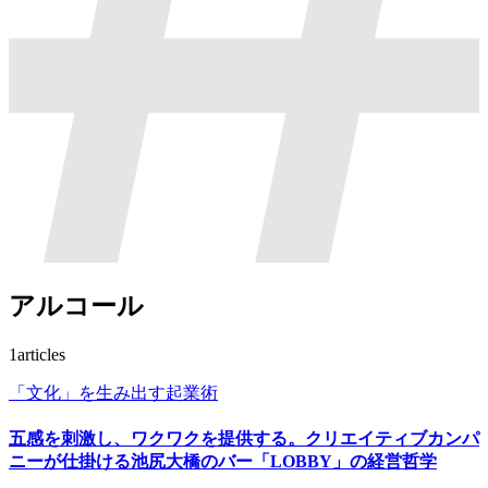
アルコール
1
articles
「文化」を生み出す起業術
五感を刺激し、ワクワクを提供する。クリエイティブカンパ
ニーが仕掛ける池尻大橋のバー「LOBBY」の経営哲学