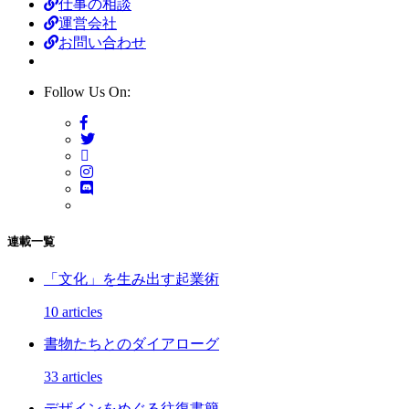
仕事の相談
運営会社
お問い合わせ
Follow Us On:
連載一覧
「文化」を生み出す起業術
10 articles
書物たちとのダイアローグ
33 articles
デザインをめぐる往復書簡