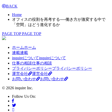
BACK
Home
オフィスの役割を再考する──働き方が激変する中で
「空間」はどう進化するか
PAGE TOP
PAGE TOP
ホーム
ホーム
連載
連載
inquireについて
inquireについて
仕事の相談
仕事の相談
プライバシーポリシー
プライバシーポリシー
運営会社
運営会社
お問い合わせ
お問い合わせ
© 2026 inquire Inc.
Follow Us On: