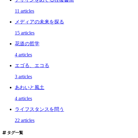
11 articles
メディアの未来を探る
15 articles
花道の哲学
4 articles
エゴる、エコる
3 articles
あわいと風土
4 articles
ライフスタンスを問う
22 articles
タグ一覧