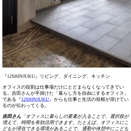
『12SHINJUKU』リビング、ダイニング、キッチン
オフィスの役割は仕事場だけにとどまらなくなってきてい
る。吉田さんが手掛けた「暮らし方を自由にするオフィス」
である『
12SHINJUKU
』からも仕事と生活の垣根が溶けてい
るのが伝わってくる。
吉田さん
「オフィスに暮らしの要素が入ることで、選択肢が
増えて、時間を有効活用できます。たとえば、オフィスにこ
どもが滞在できる環境があることで、通勤や休憩中にこども