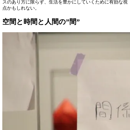
スのあり方に限らず、生活を豊かにしていくために有効な視
点かもしれない。
空間と時間と人間の”間”