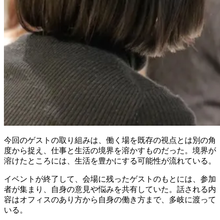
今回のゲストの取り組みは、働く場を既存の視点とは別の角
度から捉え、仕事と生活の境界を溶かすものだった。境界が
溶けたところには、生活を豊かにする可能性が流れている。
イベントが終了して、会場に残ったゲストのもとには、参加
者が集まり、自身の意見や悩みを共有していた。話される内
容はオフィスのあり方から自身の働き方まで、多岐に渡って
いる。