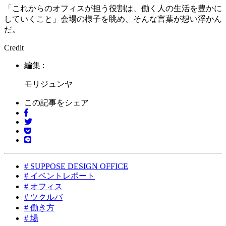
「これからのオフィスが担う役割は、働く人の生活を豊かに
していくこと」会場の様子を眺め、そんな言葉が想い浮かん
だ。
Credit
編集 :
モリジュンヤ
この記事をシェア
#
SUPPOSE DESIGN OFFICE
#
イベントレポート
#
オフィス
#
ツクルバ
#
働き方
#
場