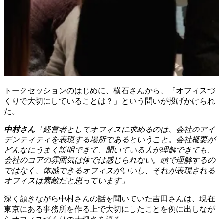
トークセッションのはじめに、横石さんから、「オフィスづ
くりで大切にしていることは？」という問いが投げかけられ
た。
中村さん
「経営者としてオフィスに求めるのは、会社のアイ
デンティティを表現する場所であるということ。会社概要が
どんなにうまく説明できて、聞いている人が理解できても、
会社のコアの雰囲気は体では感じられない。頭で理解するの
ではなく、体感できるオフィスがいいし、それが表現される
オフィスは素敵だと思っています」
深く頷きながら中村さんの話を聞いていた吉田さんは、現在
東京にある事務所を作る上で大切にしたことを例に出しなが