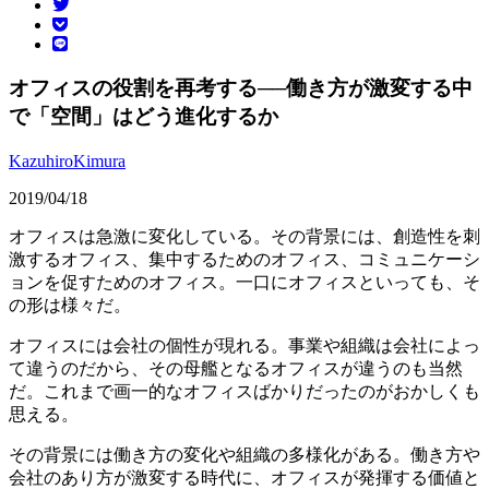
オフィスの役割を再考する──働き方が激変する中
で「空間」はどう進化するか
KazuhiroKimura
2019/04/18
オフィスは急激に変化している。その背景には、創造性を刺
激するオフィス、集中するためのオフィス、コミュニケーシ
ョンを促すためのオフィス。一口にオフィスといっても、そ
の形は様々だ。
オフィスには会社の個性が現れる。事業や組織は会社によっ
て違うのだから、その母艦となるオフィスが違うのも当然
だ。これまで画一的なオフィスばかりだったのがおかしくも
思える。
その背景には働き方の変化や組織の多様化がある。働き方や
会社のあり方が激変する時代に、オフィスが発揮する価値と