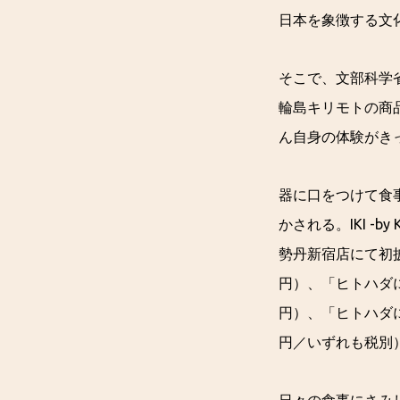
日本を象徴する文
そこで、文部科学省
輪島キリモトの商
ん自身の体験がきっかけ
器に口をつけて食
かされる。IKI -
勢丹新宿店にて初披
円）、「ヒトハダに
円）、「ヒトハダに
円／いずれも税別