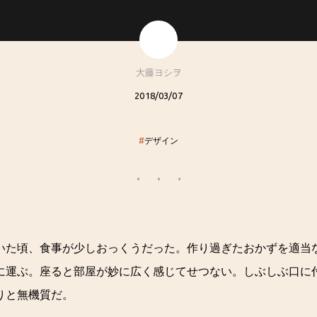
大藤ヨシヲ
2018/03/07
#
デザイン
いた頃、食事が少しおっくうだった。作り過ぎたおかずを適当
に運ぶ。座ると部屋が妙に広く感じてせつない。しぶしぶ口に
りと無機質だ。