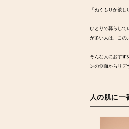
「ぬくもりが欲し
ひとりで暮らして
が多い人は、この
そんな人におすす
ンの側面からリデザイ
人の肌に一