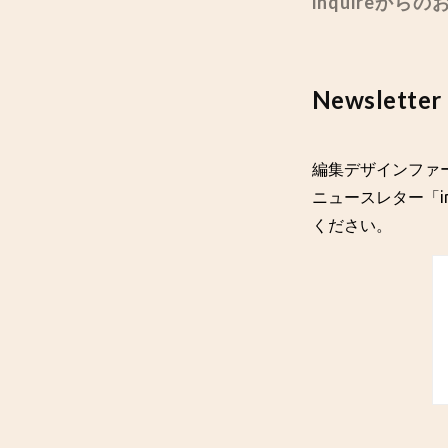
inquireから
Newsletter
編集デザインファー
ニュースレター「in
ください。