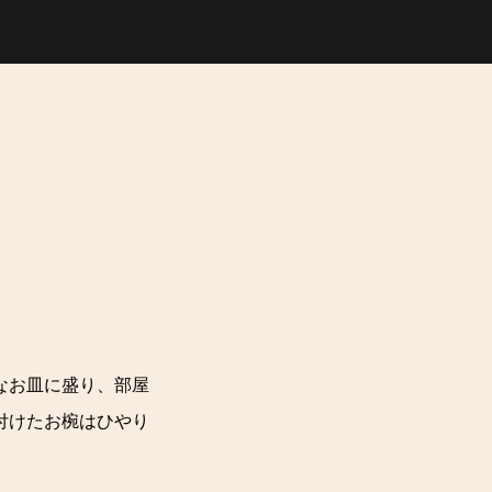
なお皿に盛り、部屋
付けたお椀はひやり