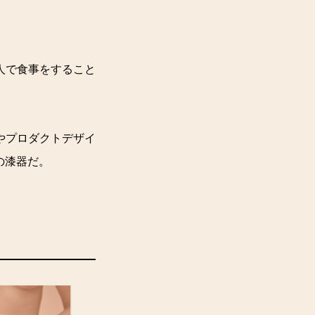
人で食事をすること
やプロダクトデザイ
」の漆器だ。