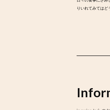
日々の食事にさみ
りいれてみてはど
Infor