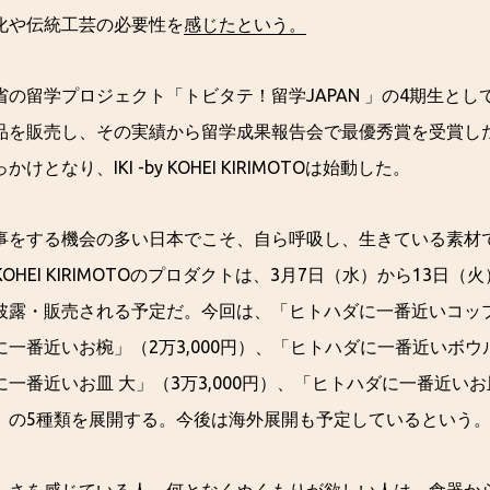
化や伝統工芸の必要性を
感じたという。
の留学プロジェクト「トビタテ！留学JAPAN 」の4期生とし
品を販売し、その実績から留学成果報告会で最優秀賞を受賞し
となり、IKI -by KOHEI KIRIMOTOは始動した。
事をする機会の多い日本でこそ、自ら呼吸し、生きている素材
by KOHEI KIRIMOTOのプロダクトは、3月7日（水）から13日
露・販売される予定だ。今回は、「ヒトハダに一番近いコップ」
一番近いお椀」（2万3,000円）、「ヒトハダに一番近いボウル」
一番近いお皿 大」（3万3,000円）、「ヒトハダに一番近いお皿 
）の5種類を展開する。今後は海外展開も予定しているという