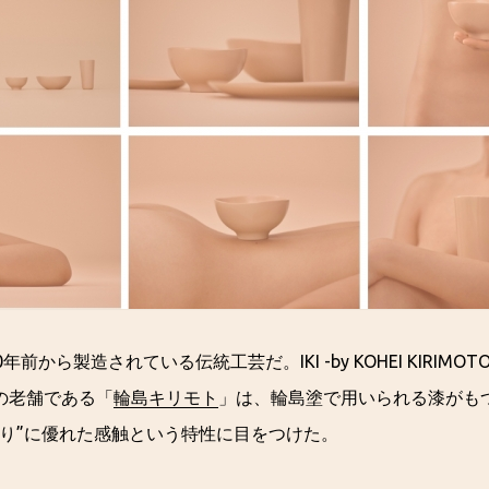
前から製造されている伝統工芸だ。IKI -by KOHEI KIRIMO
の老舗である「
輪島キリモト
」は、輪島塗で用いられる漆がも
たり”に優れた感触という特性に目をつけた。