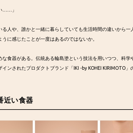
い……」
いる人や、誰かと一緒に暮らしていても生活時間の違いから一
ように感じたことが一度はあるのではないか。
めな食器がある。伝統ある輪島塗という技法を用いつつ、科学
ンされたプロダクトブランド「IKI -by KOHEI KIRIMOTO
番近い食器