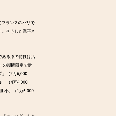
てフランスのパリで
た。そうした滉平さ
である漆の特性は活
（火）の期間限定で伊
（2万6,000
（4万4,000
小」（1万6,000
。