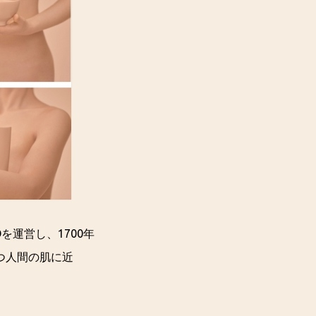
TOを運営し、1700年
つ人間の肌に近