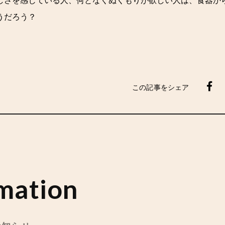
しさを感じている人、何となくぬくもりが欲しい人は、食器か
うだろう？
この記事をシェア
mation