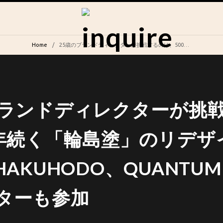
Home
25歳のブランドディレクターが挑戦するのは、500年続く「輪島塗」のリデザイン。TBWA＼HAKUHODO、QUANTUM、GOのクリエイターも参加
ブランドディレクターが挑
0年続く「輪島塗」のリデザ
HAKUHODO、QUANTU
ターも参加