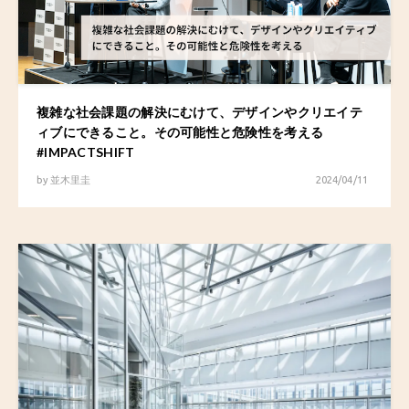
複雑な社会課題の解決にむけて、デザインやクリエイテ
ィブにできること。その可能性と危険性を考える
#IMPACTSHIFT
by
並木里圭
2024/04/11