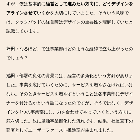
すが、僕は基本的に
経営として進みたい方向に、どうデザインを
アラインさせていくか
を大切にしていました。そういう意味で
は、クックパッドの経営陣はデザインの重要性を理解していたと
認識しています。
坪田：
なるほど、では事業部はどのような経緯で立ち上がったの
でしょう？
池田：
部署の変化の背景には、経営の多角化という方針がありま
した。事業を広げていくために、サービスを増やさなければいけ
ない。そのときサービスを増やすということは各事業部にデザイ
ナーを付けるかという話になったのですが、そうではなく、デザ
インを1つの事業部にし、力を合わせてやっていくという方向に
舵を切った。故に単独事業部化した流れです。結果、社長直下の
部署としてユーザーファースト推進室が生まれました。