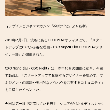
（
デザインビジネスマガジン『designing』
より転載）
2018年2月9日、渋谷にあるTECH PLAYオフィスにて、『スター
トアップにCXOが必要な理由 – CXO Night#2 by TECH PLAYデザ
イナー部』が開催された。
CXO Night（旧・CDO Night）は、昨年10月の開催に続き、今回
で2回目。「スタートアップで奮闘するデザイナーを集めて、マ
ネジメントの課題や実用的なノウハウを共有するコミュニティ」
を目指したイベントだ。
今回は第一線で活躍している若手、シニアがパネルディスカッシ