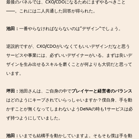
最後のパネルでは、CXO/CDOになるためにまずやるべきこと
——。これには二人共通した回答が得られた。
池田：
一番やらなければならないのは“デザイン”でしょう。
逆説的ですが、CXO/CDOがいなくてもいいデザインだなと思う
サービスや事業には、必ずいいデザイナーがいる。まずは良いデ
ザインを生み出せるスキルを磨くことが何よりも大切だと思って
います。
坪田：
池田さんは、ご自身の中で
プレイヤーと経営者のバランス
はどのようにキープされていらっしゃいますか？僕自身、手を動
かすことが無くなってしまわないようDeNAの時も1サービスは必
ず持つようにしていました。
池田：
いまでも結構手を動かしていますよ。そもそも僕は手を動