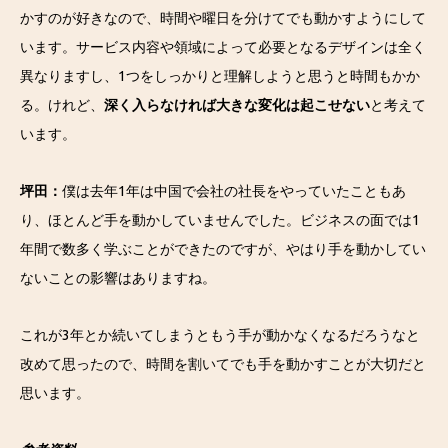
かすのが好きなので、時間や曜日を分けてでも動かすようにして
います。サービス内容や領域によって必要となるデザインは全く
異なりますし、1つをしっかりと理解しようと思うと時間もかか
る。けれど、
深く入らなければ大きな変化は起こせない
と考えて
います。
坪田：
僕は去年1年は中国で会社の社長をやっていたこともあ
り、ほとんど手を動かしていませんでした。ビジネスの面では1
年間で数多く学ぶことができたのですが、やはり手を動かしてい
ないことの影響はありますね。
これが3年とか続いてしまうともう手が動かなくなるだろうなと
改めて思ったので、時間を割いてでも手を動かすことが大切だと
思います。