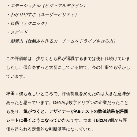
・エモーショナル（ビジュアルデザイン）
・わかりやすさ（ユーザービリティ）
・技術（テクニック）
・スピード
・影響力（仕組みを作る力・チームをドライブさせる力）
この評価軸は、少なくとも私が退職するまでは使われ続けていま
したし、僕自身ずっと大切にしている軸で、今の仕事でも活かし
ています。
坪田：
僕も近しいところで、評価制度を変えたのは大きな意味が
あったと思っています。DeNAは数字ドリブンの企業だったこと
もあり、
気がつくと、デザイナーがABテストの数値結果を評価
シートに書くようになっていた
んです。つまりBizDev側から評
価を得られる定量的な判断基準になっていた。