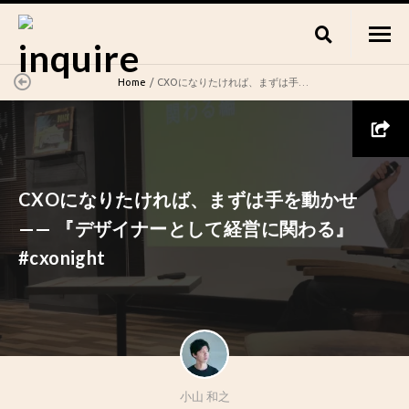
Home
CXOになりたければ、まずは手を動かせ—— 『デザイナーとして経営に関わる』#cxonight
CXOになりたければ、まずは手を動かせ
—— 『デザイナーとして経営に関わる』
#cxonight
小山 和之