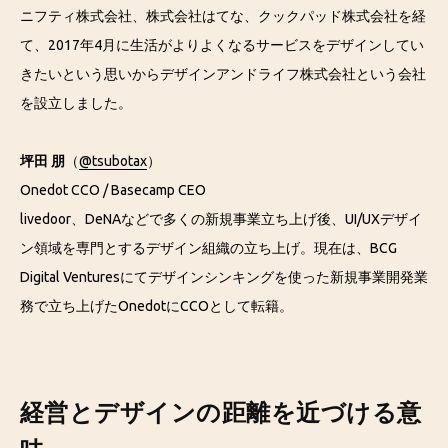
ニフティ株式会社、株式会社はてな、クックパッド株式会社を経
て、2017年4月に生活がよりよくなるサービスをデザインしてい
きたいという思いからデザインアンドライフ株式会社という会社
を設立しました。
坪田 朋
（
@tsubotax
）
Onedot CCO / Basecamp CEO
livedoor、DeNAなどで多くの新規事業立ち上げ後、UI/UXデザイ
ン領域を専門とするデザイン組織の立ち上げ。現在は、BCG
Digital Venturesにてデザインシンキングを使った新規事業開発業
務で立ち上げたOnedotにCCOとして転籍。
経営とデザインの距離を近づける意