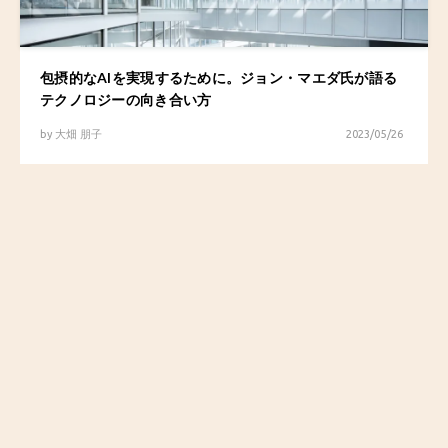
包摂的なAIを実現するために。ジョン・マエダ氏が語る
テクノロジーの向き合い方
by
大畑 朋子
2023/05/26