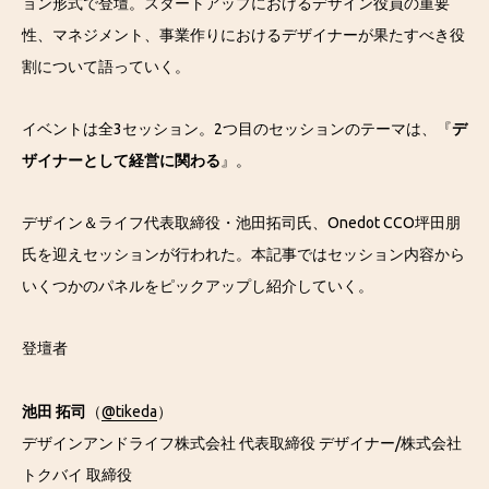
ョン形式で登壇。スタートアップにおけるデザイン役員の重要
性、マネジメント、事業作りにおけるデザイナーが果たすべき役
割について語っていく。
イベントは全3セッション。2つ目のセッションのテーマは、『
デ
ザイナーとして経営に関わる
』。
デザイン＆ライフ代表取締役・池田拓司氏、Onedot CCO坪田朋
氏を迎えセッションが行われた。本記事ではセッション内容から
いくつかのパネルをピックアップし紹介していく。
登壇者
池田 拓司
（
@tikeda
）
デザインアンドライフ株式会社 代表取締役 デザイナー/株式会社
トクバイ 取締役