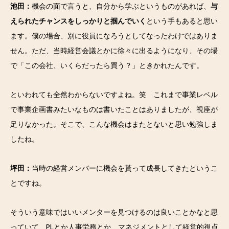
池田：
機会の面で言うと、自分から学ぶというものがあれば、
与
えられたチャンスをしっかりと掴んでいく
という手もあると思い
ます。僕の場合、別に役員になろうとしてなったわけではありま
せん。ただ、当時経営会議とかに徐々に出るようになり、その場
で「この会社、いくらだったら買う？」ときかれたんです。
といわれても全然わからないですよね。笑 これまで事業レベル
で事業企画書みたいなものは書いたことはありましたが、視座が
足りなかった。そこで、こんな機会はまたとないと思い勉強しま
したね。
坪田：
当時の経営メンバーに機会を貰って成長してきたというこ
とですね。
そういう意味ではいいメンターを見つけるのは良いことかなと思
っていて、PLとか人事労務とか、マネジメントとして経営的視点