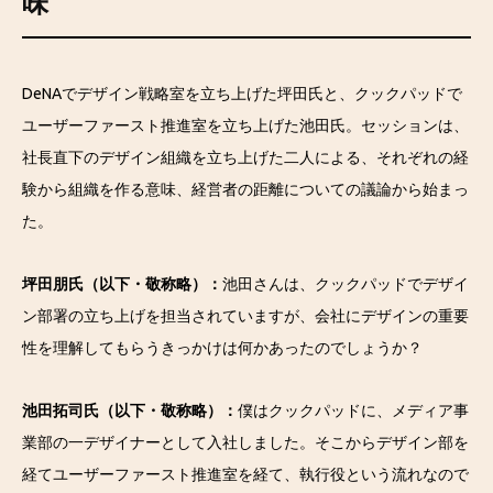
味
DeNAでデザイン戦略室を立ち上げた坪田氏と、クックパッドで
ユーザーファースト推進室を立ち上げた池田氏。セッションは、
社長直下のデザイン組織を立ち上げた二人による、それぞれの経
験から組織を作る意味、経営者の距離についての議論から始まっ
た。
坪田朋氏（以下・敬称略）：
池田さんは、クックパッドでデザイ
ン部署の立ち上げを担当されていますが、会社にデザインの重要
性を理解してもらうきっかけは何かあったのでしょうか？
池田拓司氏（以下・敬称略）：
僕はクックパッドに、メディア事
業部の一デザイナーとして入社しました。そこからデザイン部を
経てユーザーファースト推進室を経て、執行役という流れなので