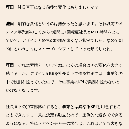
坪田：
社長直下になる前後で変化はありましたか？
池田：
劇的な変化というのは無かったと思います。それ以前のメ
ディア事業部のころから2週間に1回程度社長とMTG時間をとっ
ていて、デザインと経営の距離が遠くない状況でした。なので劇
的にというよりはスムーズにシフトしていった形でしたね。
坪田：
それは素晴らしいですね。ぼくの場合はその変化を大きく
感じました。デザイン組織を社長直下で作る前までは、事業部の
中で役割を担っていたので、その事業のKPIで業務を担わないと
いけなくなります。
社長直下の独立部隊にすると、
事業とは異なるKPI
を用意するこ
ともできますし、意思決定も独立なので、圧倒的な速さでできる
ようになる。特にメガベンチャーの場合は、これはとても大きな