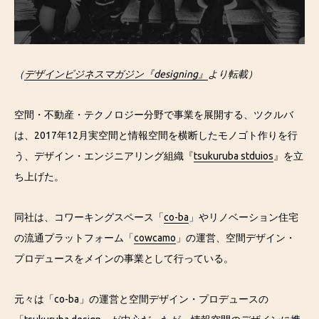
（
デザインビジネスマガジン『designing』
より転載）
空間・不動産・テクノロジー分野で事業を展開する、ツクルバ
は、2017年12月実空間と情報空間を横断したモノゴト作りを行
う、デザイン・エンジニアリング組織『
tsukuruba stduios
』を立
ち上げた。
同社は、コワーキングスペース「
co-ba
」やリノベーション住宅
の流通プラットフォーム「
cowcamo
」の運営、空間デザイン・
プロデュースをメインの事業として行っている。
元々は「co-ba」の運営と空間デザイン・プロデュースの