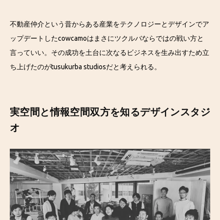
不動産仲介という昔からある産業をテクノロジーとデザインでア
ップデートしたcowcamoはまさにツクルバならではの戦い方と
言っていい。その成功を土台に次なるビジネスを生み出すため立
ち上げたのがtusukurba studiosだと考えられる。
実空間と情報空間双方を知るデザインスタジ
オ