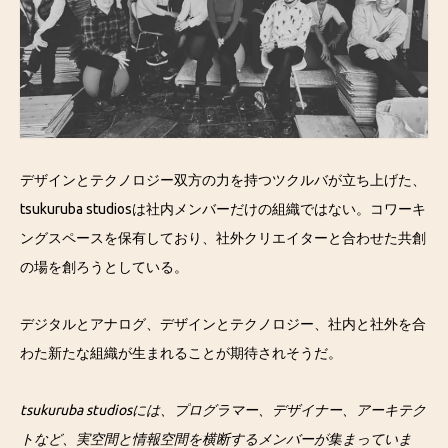
デザインとテクノロジー双方の力を持つツクルバが立ち上げた、
tsukuruba studiosは社内メンバーだけの組織ではない。コワーキ
ングスペースを保有しており、社外クリエイターと合わせた共創
の場を創ろうとしている。
デジタルとアナログ、デザインとテクノロジー、社内と社外を合
わた新たな組織が生まれることが期待されそうだ。
tsukuruba studiosには、プログラマー、デザイナー、アーキテク
トなど、実空間と情報空間を横断するメンバーが集まっていま