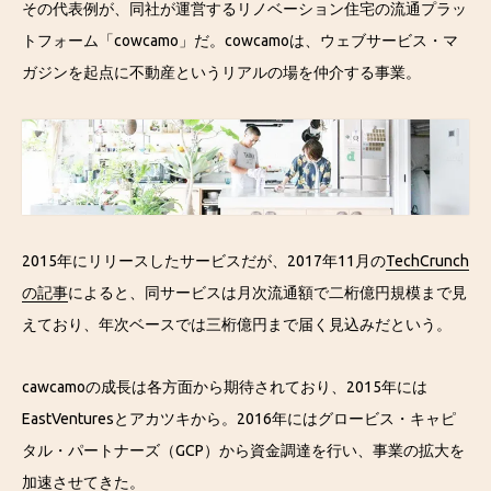
その代表例が、同社が運営するリノベーション住宅の流通プラッ
トフォーム「cowcamo」だ。cowcamoは、ウェブサービス・マ
ガジンを起点に不動産というリアルの場を仲介する事業。
2015年にリリースしたサービスだが、2017年11月の
TechCrunch
の記事
によると、同サービスは月次流通額で二桁億円規模まで見
えており、年次ベースでは三桁億円まで届く見込みだという。
cawcamoの成長は各方面から期待されており、2015年には
EastVenturesとアカツキから。2016年にはグロービス・キャピ
タル・パートナーズ（GCP）から資金調達を行い、事業の拡大を
加速させてきた。