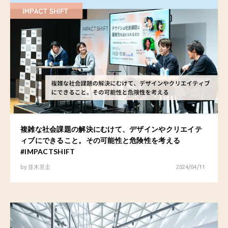
複雑な社会課題の解決にむけて、デザインやクリエイテ
ィブにできること。その可能性と危険性を考える
#IMPACTSHIFT
by
並木里圭
2024/04/11