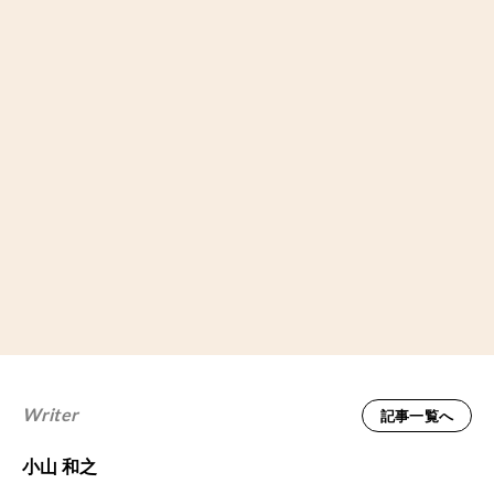
Writer
記事一覧へ
小山 和之