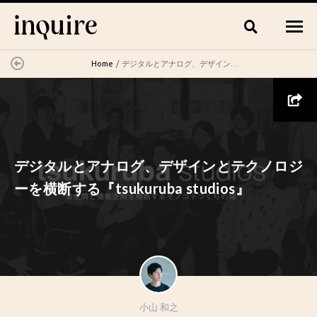
Home
デジタルとアナログ、デザインとテクノロジーを横断する『tsukuruba studios』
デジタルとアナログ、デザインとテクノロジ
ーを横断する『tsukuruba studios』
小山 和之