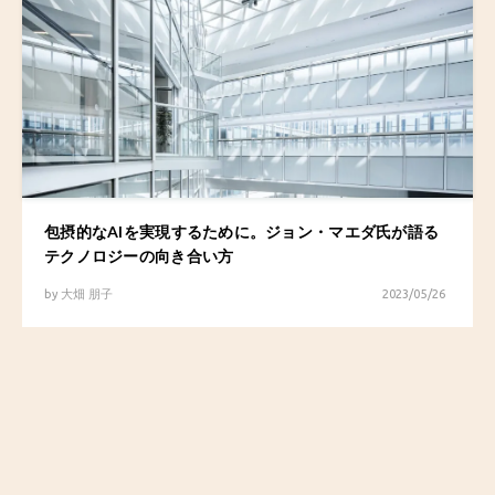
包摂的なAIを実現するために。ジョン・マエダ氏が語る
テクノロジーの向き合い方
by
大畑 朋子
2023/05/26