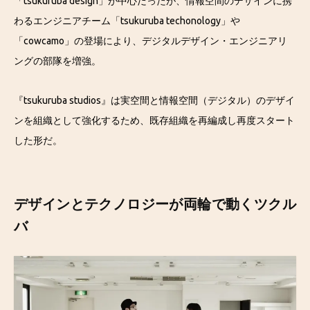
「tsukuruba design」が中心だったが、情報空間のデザインに携
わるエンジニアチーム「tsukuruba techonology」や
「cowcamo」の登場により、デジタルデザイン・エンジニアリ
ングの部隊を増強。
『tsukuruba studios』は実空間と情報空間（デジタル）のデザイ
ンを組織として強化するため、既存組織を再編成し再度スタート
した形だ。
デザインとテクノロジーが両輪で動くツクル
バ