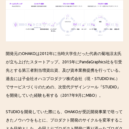
開発元のOHAKOは2012年に当時大学生だった代表の菊地涼太氏
が立ち上げたスタートアップ。2015年にPandaGraphics社を引受
先とする第三者割当増資出資、及び資本業務提携を行っている。
過去には子会社オハコプロダクツ株式会社（現・STUDIO Inc.）
でサービスづくりのための、次世代デザインツール『STUDIO』
を開発していた経験も有する（2017年9月にMBO）。
STUDIOを開発していた際にも、OHAKOが受託開発事業で培って
きたノウハウをもとに、プロダクト開発のサイクルを変革するこ
とを目的とした。今回よりプロダクト開発に寄り添ったプロダク