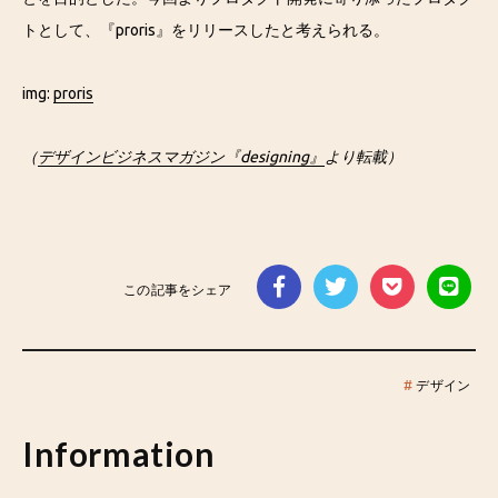
トとして、『proris』をリリースしたと考えられる。
img:
proris
（
デザインビジネスマガジン『designing』
より転載）
この記事をシェア
#
デザイン
Information