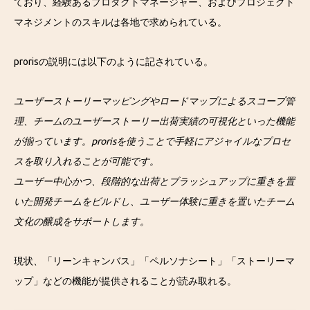
ており、経験あるプロダクトマネージャー、およびプロジェクト
マネジメントのスキルは各地で求められている。
prorisの説明には以下のように記されている。
ユーザーストーリーマッピングやロードマップによるスコープ管
理、チームのユーザーストーリー出荷実績の可視化といった機能
が揃っています。prorisを使うことで手軽にアジャイルなプロセ
スを取り入れることが可能です。
ユーザー中心かつ、段階的な出荷とブラッシュアップに重きを置
いた開発チームをビルドし、ユーザー体験に重きを置いたチーム
文化の醸成をサポートします。
現状、「リーンキャンバス」「ペルソナシート」「ストーリーマ
ップ」などの機能が提供されることが読み取れる。