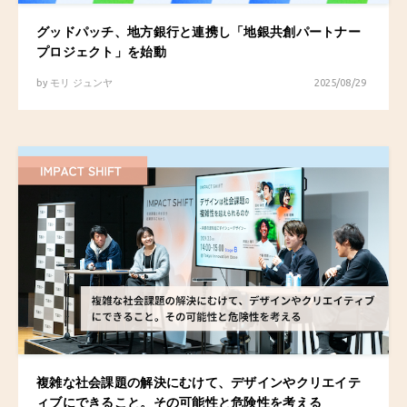
グッドパッチ、地方銀行と連携し「地銀共創パートナー
プロジェクト」を始動
by
モリ ジュンヤ
2025/08/29
複雑な社会課題の解決にむけて、デザインやクリエイテ
ィブにできること。その可能性と危険性を考える