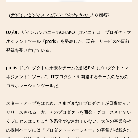
（
デザインビジネスマガジン『designing』
より転載）
UX/UIデザインカンパニーのOHAKO（オハコ）は、プロダクトマ
ネジメントツール『proris』を発表した。現在、サービスの事前
登録を受け付けている。
prorisは”プロダクトの未来をチームと創るPM（プロダクト・マ
ネジメント）ツール”。ITプロダクトを開発するチームのための
コラボレーションツールだ。
スタートアップをはじめ、さまざまなITプロダクトが日夜次々と
リリースされる一方、そのプロダクトを開発・グロースさせてい
くプロセスはまだまだ体系化がなされていない。大体の事業会社
の採用ページには『プロダクトマネージャー』の募集が掲載され