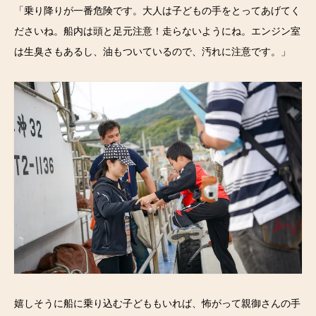
「乗り降りが一番危険です。大人は子どもの手をとってあげてく
ださいね。船内は頭と足元注意！走らないようにね。エンジン室
は生臭さもあるし、油もついているので、汚れに注意です。」
嬉しそうに船に乗り込む子どももいれば、怖がって親御さんの手