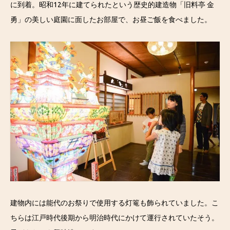
に到着。昭和12年に建てられたという歴史的建造物「旧料亭 金
勇」の美しい庭園に面したお部屋で、お昼ご飯を食べました。
建物内には能代のお祭りで使用する灯篭も飾られていました。こ
ちらは江戸時代後期から明治時代にかけて運行されていたそう。