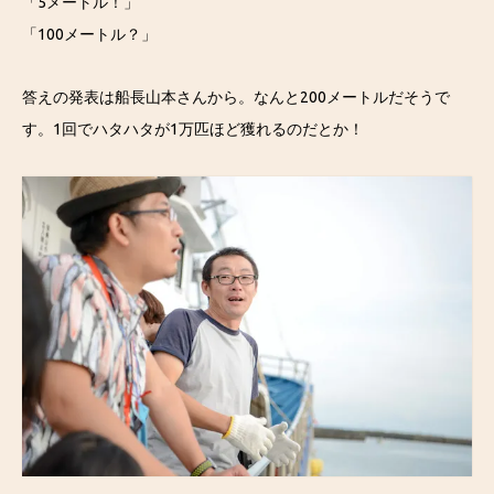
「5メートル！」
「100メートル？」
答えの発表は船長山本さんから。なんと200メートルだそうで
す。1回でハタハタが1万匹ほど獲れるのだとか！