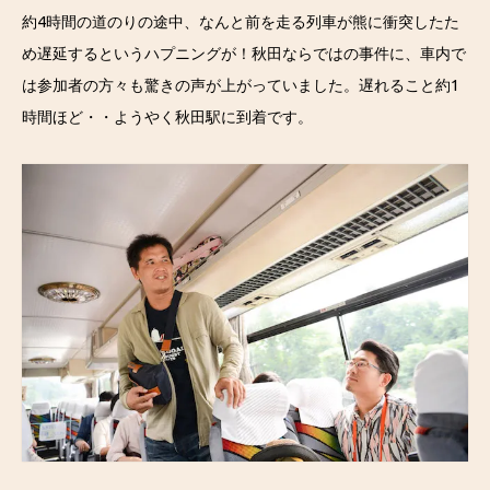
約4時間の道のりの途中、なんと前を走る列車が熊に衝突したた
め遅延するというハプニングが！秋田ならではの事件に、車内で
は参加者の方々も驚きの声が上がっていました。遅れること約1
時間ほど・・ようやく秋田駅に到着です。