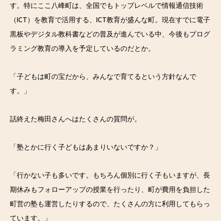
す。特にここ八峰町は、全国でもトップレベルで情報通信技術
（ICT）を教育で活用する、ICT教育が盛んな町。現在すでに電子
黒板やデジタル教科書などの普及が進んでいる中、今後もプログ
ラミング教育の導入を予定しているのだとか。
「子どもは町の宝だから、みんなで育てるという方針なんで
す。」
話終えた梅田さんへはたくさんの質問が。
「塾とかに行く子どもはあまりいないですか？」
「行かない子も多いです。もちろん個別に行く子もいますが、長
期休みもフォローアップの授業を行ったり、町が費用を負担した
町営の塾も運営したりするので、たくさんの方に利用してもらっ
ています。」