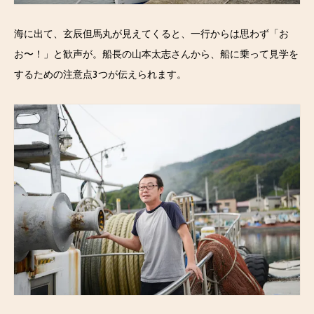
海に出て、玄辰但馬丸が見えてくると、一行からは思わず「お
お〜！」と歓声が。船長の山本太志さんから、船に乗って見学を
するための注意点3つが伝えられます。