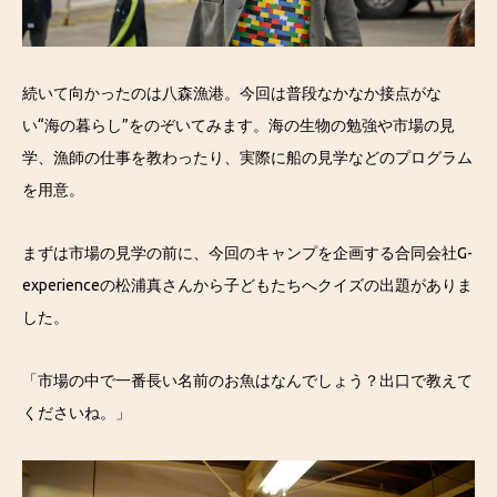
続いて向かったのは八森漁港。今回は普段なかなか接点がな
い“海の暮らし”をのぞいてみます。海の生物の勉強や市場の見
学、漁師の仕事を教わったり、実際に船の見学などのプログラム
を用意。
まずは市場の見学の前に、今回のキャンプを企画する合同会社G-
experienceの松浦真さんから子どもたちへクイズの出題がありま
した。
「市場の中で一番長い名前のお魚はなんでしょう？出口で教えて
くださいね。」