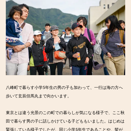
八峰町で暮らす小学5年生の男の子も加わって、一行は海の方へ
歩いて玄辰但馬丸まで向かいます。
東京とは違う光景のこの町での暮らしが気になる様子で、ここ秋
田で暮らす男の子に話しかけている子どももいました。はじめは
緊張している様子でしたが、同じ小学5年生であることや、髪が