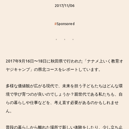
2017/11/06
#
Sponsored
2017年9月16日〜18日に秋田県で行われた「ナナメ上いく教育オ
ヤジキャンプ」の県北コースをレポートしています。
多様な価値観が広がる現代で、未来を担う子どもたちはどんな環
境で学び育つのが良いのでしょうか？親世代である私たちも、自
らの暮らしや仕事などを、考え直す必要があるのかもしれませ
ん。
普段の暮らしから離れた場所で新しい体験をしたり、少し立ち止