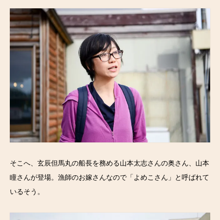
そこへ、玄辰但馬丸の船長を務める山本太志さんの奥さん、山本
瞳さんが登場。漁師のお嫁さんなので「よめこさん」と呼ばれて
いるそう。