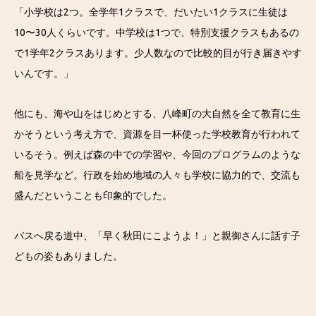
「小学校は2つ。全学年1クラスで、だいたい1クラスに生徒は
10〜30人くらいです。中学校は1つで、特別支援クラスもあるの
で1学年2クラスあります。少人数なので比較的目が行き届きやす
いんです。」
他にも、海や山をはじめとする、八峰町の大自然を全て教育に生
かそうという考え方で、資源を目一杯使った学校教育が行われて
いるそう。例えば森の中での学習や、今回のプログラムのような
船を見学など。行政を始め地域の人々も学校に協力的で、交流も
盛んだということも印象的でした。
バスへ戻る道中、「早く秋田にこようよ！」と親御さんに話す子
どもの姿もありました。