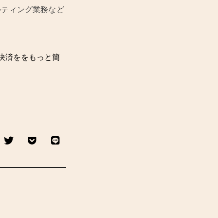
ルティング業務など
じて決済ををもっと簡