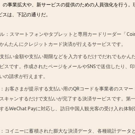
ジン」の事業拡大や、新サービスの提供のための人員強化を行う
ビスは、下記の通りだ。
ミナル：スマートフォンやタブレットと専用カードリーダー「Coi
かんたんにクレジットカード決済が行えるサービスです。
イジ：支払い金額や支払い期限などを入力するだけでだれでもかん
ビスです。作成されたページをメールやSNSで送信したり、
いの請求が行えます。
キャン：お客さまが提示する支払い用のQRコードを事業者のスマ
スキャンするだけで支払いが完了する決済サービスです。第一
するWeChat Payに対応し、訪日中国人観光客の受け入れ体
ンジン：コイニーに蓄積された膨大な決済データ、各種統計データと