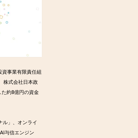
V投資事業有限責任組
資、株式会社日本政
した約8億円の資金
ミナル」、オンライ
、AI与信エンジン