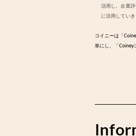
活用し、企業評
に活用していき
コイニーは「Coin
単にし、「Coin
Infor