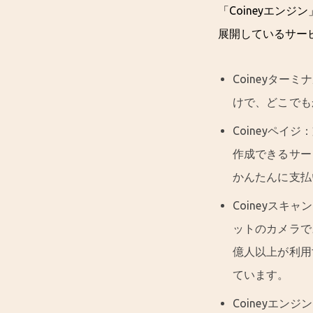
「Coineyエン
展開しているサー
Coineyター
けで、どこでも
Coineyペ
作成できるサー
かんたんに支払
Coineyス
ットのカメラで
億人以上が利用
ています。
Coineyエ