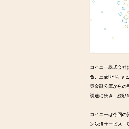
コイニー株式会社は
合、三菱UFJキ
策金融公庫からの
調達に続き、総額
コイニーは今回の資
ン決済サービス「C