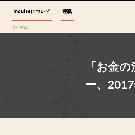
inquireについて
連載
BACK
「お金の
ー、201