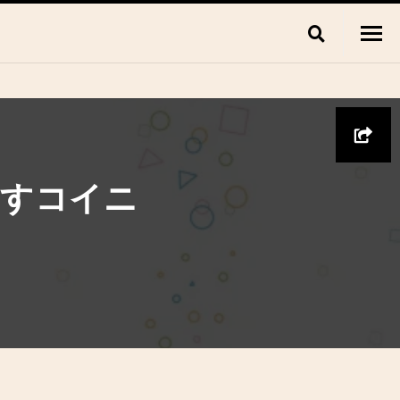
指すコイニ