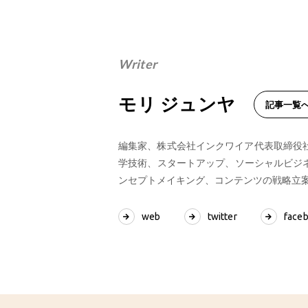
Writer
モリ ジュンヤ
記事一覧
編集家、株式会社インクワイア代表取締役社長
学技術、スタートアップ、ソーシャルビジ
ンセプトメイキング、コンテンツの戦略立
web
twitter
face