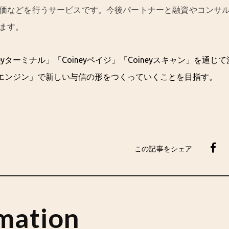
価などを行うサービスです。今後パートナーと融資やコンサ
ます。
eyターミナル」「Coineyペイジ」「Coineyスキャン」を通
eyエンジン」で新しい与信の形をつくっていくことを目指す。
この記事をシェア
mation