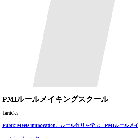
PMIルールメイキングスクール
1
articles
Public Meets innnovation、ルール作りを学ぶ「PMI