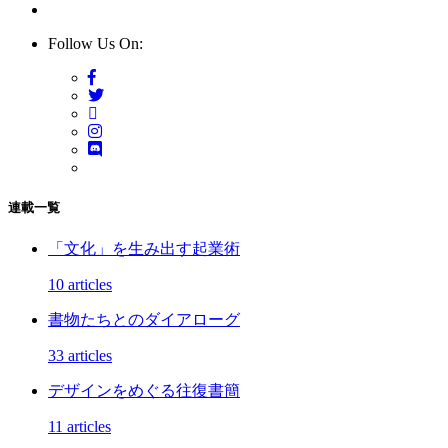
Follow Us On:
連載一覧
「文化」を生み出す起業術
10 articles
書物たちとのダイアローグ
33 articles
デザインをめぐる往復書簡
11 articles